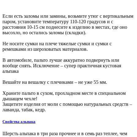
Если есть заломы или замины, возьмите утюг с вертикальным
паром, установите температуру 110-120 градусов и с
расстояния 10-15 см поднесите к изделию в местах, где оно
высохло, но остались заломы (складки).
Не носите сумки на плече тяжелые сумки и сумки с
ремешками из шероховатых материалов.
В автомобиле, пальто лучше аккуратно подвернуть или
вообще снять. Исключение – супер практичная кустовая
альпака
Вешайте на вешалку с плечиками – не уже 55 мм.
Храните пальто в сухом, прохладном месте в специальном
дышащем чехле!
Защитите изделия от моли с помощью натуральных средств –
лаванда, табак, кедр.
Свойства альпака
Шерсть альпака в три раза прочнее и в семь раз теплее, чем