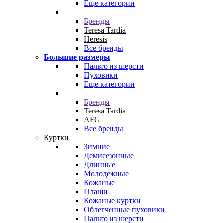
Еще категории
Бренды
Teresa Tardia
Heresis
Все бренды
Большие размеры
Пальто из шерсти
Пуховики
Еще категории
Бренды
Teresa Tardia
AFG
Все бренды
Куртки
Зимние
Демисезонные
Длинные
Молодежные
Кожаные
Плащи
Кожаные куртки
Облегченные пуховики
Пальто из шерсти