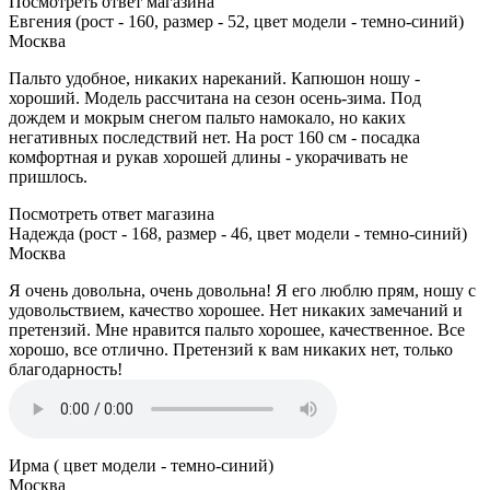
Посмотреть ответ магазина
Евгения (рост - 160, размер - 52, цвет модели - темно-синий)
Москва
Пальто удобное, никаких нареканий. Капюшон ношу -
хороший. Модель рассчитана на сезон осень-зима. Под
дождем и мокрым снегом пальто намокало, но каких
негативных последствий нет. На рост 160 см - посадка
комфортная и рукав хорошей длины - укорачивать не
пришлось.
Посмотреть ответ магазина
Надежда (рост - 168, размер - 46, цвет модели - темно-синий)
Москва
Я очень довольна, очень довольна! Я его люблю прям, ношу с
удовольствием, качество хорошее. Нет никаких замечаний и
претензий. Мне нравится пальто хорошее, качественное. Все
хорошо, все отлично. Претензий к вам никаких нет, только
благодарность!
Ирма ( цвет модели - темно-синий)
Москва