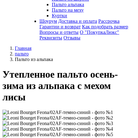
Пальто альпака
Пальто на меху
Куртки
Шоурум
Доставка и оплата
Рассрочка
Гарантии и возврат
Как подобрать размер
Вопросы и ответы
О "ПокупкаЛюкс"
Реквизиты
Отзывы
Главная
пальто
Пальто из альпака
Утепленное пальто осень-
зима из альпака с мехом
лисы