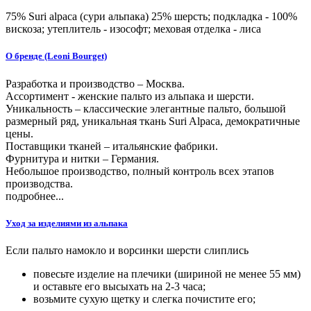
75% Suri alpaca (сури альпака) 25% шерсть; подкладка - 100%
вискоза; утеплитель - изософт; меховая отделка - лиса
О бренде (Leoni Bourget)
Разработка и производство – Москва.
Ассортимент - женские пальто из альпака и шерсти.
Уникальность – классические элегантные пальто, большой
размерный ряд, уникальная ткань Suri Alpaca, демократичные
цены.
Поставщики тканей – итальянcкие фабрики.
Фурнитура и нитки – Германия.
Небольшое производство, полный контроль всех этапов
производства.
подробнее...
Уход за изделиями из альпака
Если пальто намокло и ворсинки шерсти слиплись
повесьте изделие на плечики (шириной не менее 55 мм)
и оставьте его высыхать на 2-3 часа;
возьмите сухую щетку и слегка почистите его;