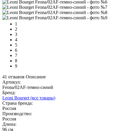
1
2
3
4
5
6
7
8
9
41 отзывов
Описание
Артикул:
Feona/02AF-темно-синий
Бренд:
Leoni Bourget
(все товары)
Страна бренда:
Россия
Производство:
Россия
Длина:
96 см