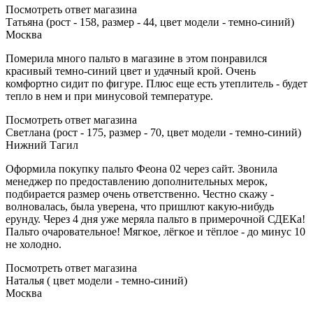
Посмотреть ответ магазина
Татьяна (рост - 158, размер - 44, цвет модели - темно-синий)
Москва
Померила много пальто в магазине в этом понравился
красивый темно-синий цвет и удачный крой. Очень
комфортно сидит по фигуре. Плюс еще есть утеплитель - будет
тепло в нем и при минусовой температуре.
Посмотреть ответ магазина
Светлана (рост - 175, размер - 70, цвет модели - темно-синий)
Нижний Тагил
Оформила покупку пальто Феона 02 через сайт. Звонила
менеджер по предоставлению дополнительных мерок,
подбирается размер очень ответственно. Честно скажу -
волновалась, была уверена, что пришлют какую-нибудь
ерунду. Через 4 дня уже меряла пальто в примерочной СДЕКа!
Пальто очаровательное! Мягкое, лёгкое и тёплое - до минус 10
не холодно.
Посмотреть ответ магазина
Наталья ( цвет модели - темно-синий)
Москва