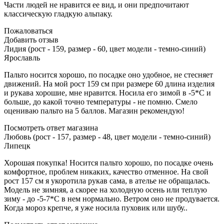
Части людей не нравится ее вид, и они предпочитают
классическую гладкую альпаку.
Пожаловаться
Добавить отзыв
Лидия (рост - 159, размер - 60, цвет модели - темно-синий)
Ярославль
Пальто носится хорошо, по посадке оно удобное, не стесняет
движений. На мой рост 159 см при размере 60 длина изделия
и рукава хорошие, мне нравится. Носила его зимой в -5*С и
больше, до какой точно температуры - не помню. Смело
оцениваю пальто на 5 баллов. Магазин рекомендую!
Посмотреть ответ магазина
Любовь (рост - 157, размер - 48, цвет модели - темно-синий)
Липецк
Хорошая покупка! Носится пальто хорошо, по посадке очень
комфортное, проблем никаких, качество отменное. На свой
рост 157 см я укоротила рукав сама, в ателье не обращалась.
Модель не зимняя, а скорее на холодную осень или теплую
зиму - до -5-7*С в нем нормально. Ветром оно не продувается.
Когда мороз крепче, я уже носила пуховик или шубу..