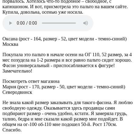
порвалось. Хотелось что-то подобное – свободное, с
капюшоном. И вот, присмотрела это пальто на вашем сайте.
Купила, довольна, осенью уже носила.
Оксана (рост - 164, размер - 52, цвет модели - темно-синий)
Москва
Покупала это пальто в начале осени на ОГ 110, 52 размер, за 4
мес похудела на 1-2 размера и все равно пальто сидит хорошо.
Фасон универсальный - приспосабливается к фигуре!
Замечательно!
Посмотреть ответ магазина
Мария (рост - 170, размер - 50, цвет модели - темно-синий)
Северодвинск
Не знала какой размер заказывать для такого фасона. Я люблю
свободную одежду. Оказывается здесь продавцы сами
подбирают размер - очень удобно, кстати. Я замеряла грудь,
талию, бедра и мне сказали какой размер мне подойдет. В
общем на ог-100 об-110 мне подошел 50-й. Рост 170см.
Спасибо.