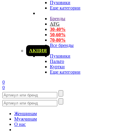
Пуховики
Еще категории
Бренды
AFG
30-40%
50-60%
70-80%
Все бренды
АКЦИЯ
Пуховики
Пальто
Куртки
Еще категории
0
0
Женщинам
Мужчинам
О нас