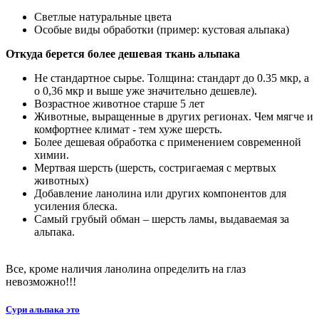
Светлые натуральные цвета
Особые виды обработки (пример: кустовая альпака)
Откуда берется более дешевая ткань альпака
Не стандартное сырье. Толщина: стандарт до 0.35 мкр, а
о 0,36 мкр и выше уже значительно дешевле).
Возрастное животное старше 5 лет
Животные, выращенные в других регионах. Чем мягче и
комфортнее климат - тем хуже шерсть.
Более дешевая обработка с применением современной
химии.
Мертвая шерсть (шерсть, состригаемая с мертвых
животных)
Добавление ланолина или других компонентов для
усиления блеска.
Самый грубый обман – шерсть ламы, выдаваемая за
альпака.
Все, кроме наличия ланолина определить на глаз
невозможно!!!
Сури альпака это