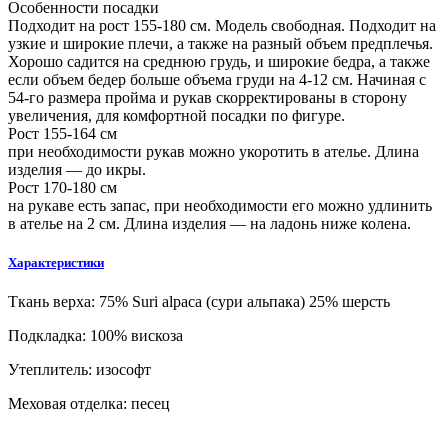
Особенности посадки
Подходит на рост 155-180 см. Модель свободная. Подходит на
узкие и широкие плечи, а также на разный объем предплечья.
Хорошо садится на среднюю грудь, и широкие бедра, а также
если объем бедер больше объема груди на 4-12 см. Начиная с
54-го размера пройма и рукав скорректированы в сторону
увеличения, для комфортной посадки по фигуре.
Рост 155-164 см
при необходимости рукав можно укоротить в ателье. Длина
изделия — до икры.
Рост 170-180 см
на рукаве есть запас, при необходимости его можно удлинить
в ателье на 2 см. Длина изделия — на ладонь ниже колена.
Характеристики
Ткань верха:
75% Suri alpaca (сури альпака) 25% шерсть
Подкладка:
100% вискоза
Утеплитель:
изософт
Меховая отделка:
песец