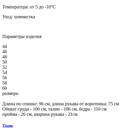
Температура:
от 5 до -10°C
Уход:
химчистка
Параметры изделия
44
46
48
50
52
54
56
58
60
размера:
Длина по спинке:
96
см, длина рукава от воротника:
75
см
Обхват груди -
100
см, талии -
106
см, бедра -
110
см
пройма -
26
см, ширина рукава - 21см
Ткань