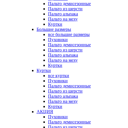
Пальто демисезонные
Пальто из шерсти
Пальто альпака
Пальто на меху
Куртки
Большие размеры
все большие размеры
Пуховики
Пальто демисезонные
Пальто из шерсти
Пальто альпака
Пальто на меху
Куртки
Куртки
все куртки
Пуховики
Пальто демисезонные
Пальто из шерсти
Пальто альпака
Пальто на меху
Куртки
АКЦИЯ
Пуховики
Пальто демисезонные
Пальто из шерсти