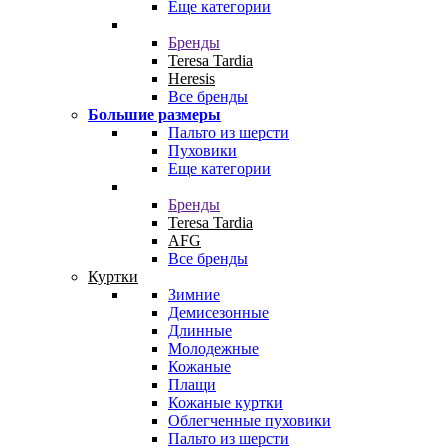
Еще категории
Бренды
Teresa Tardia
Heresis
Все бренды
Большие размеры
Пальто из шерсти
Пуховики
Еще категории
Бренды
Teresa Tardia
AFG
Все бренды
Куртки
Зимние
Демисезонные
Длинные
Молодежные
Кожаные
Плащи
Кожаные куртки
Облегченные пуховики
Пальто из шерсти