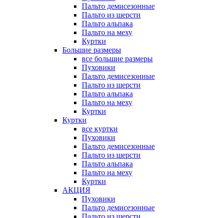
Пальто демисезонные
Пальто из шерсти
Пальто альпака
Пальто на меху
Куртки
Большие размеры
все большие размеры
Пуховики
Пальто демисезонные
Пальто из шерсти
Пальто альпака
Пальто на меху
Куртки
Куртки
все куртки
Пуховики
Пальто демисезонные
Пальто из шерсти
Пальто альпака
Пальто на меху
Куртки
АКЦИЯ
Пуховики
Пальто демисезонные
Пальто из шерсти