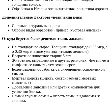
толщины волоса.
Обработка в Италии очень затратная, логистика дорогая
Дополнительные факторы увеличения цены
Светлые натуральные цвета
Особые виды обработки (пример: кустовая альпака)
Откуда берется более дешевая ткань альпака
Не стандартное сырье. Толщина: стандарт до 0.35 мкр, а
о 0,36 мкр и выше уже значительно дешевле).
Возрастное животное старше 5 лет
Животные, выращенные в других регионах. Чем мягче и
комфортнее климат - тем хуже шерсть.
Более дешевая обработка с применением современной
химии.
Мертвая шерсть (шерсть, состригаемая с мертвых
животных)
Добавление ланолина или других компонентов для
усиления блеска.
Самый грубый обман – шерсть ламы, выдаваемая за
альпака.