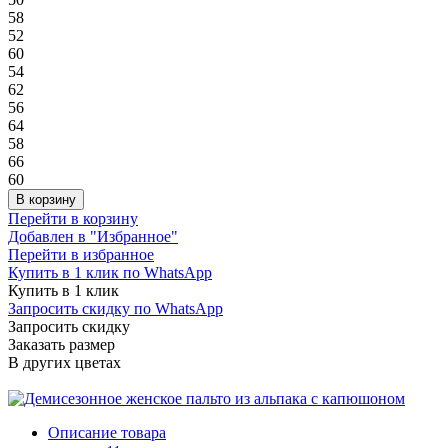
58
52
60
54
62
56
64
58
66
60
В корзину
Перейти в корзину
Добавлен в "Избранное"
Перейти в избранное
Купить в 1 клик по WhatsApp
Купить в 1 клик
Запросить скидку по WhatsApp
Запросить скидку
Заказать размер
В других цветах
Описание товара