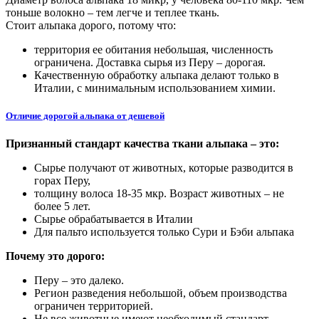
тоньше волокно – тем легче и теплее ткань.
Стоит альпака дорого, потому что:
территория ее обитания небольшая, численность
ограничена. Доставка сырья из Перу – дорогая.
Качественную обработку альпака делают только в
Италии, с минимальным использованием химии.
Отличие дорогой альпака от дешевой
Признанный стандарт качества ткани альпака – это:
Сырье получают от животных, которые разводится в
горах Перу,
толщину волоса 18-35 мкр. Возраст животных – не
более 5 лет.
Сырье обрабатывается в Италии
Для пальто используется только Сури и Бэби альпака
Почему это дорого:
Перу – это далеко.
Регион разведения небольшой, объем производства
ограничен территорией.
Не все животные имеют необходимый стандарт