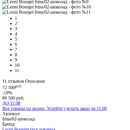
1
2
3
4
5
6
7
8
9
10
11
11 отзывов
Описание
руб.
72 500
-19%
89 500 руб.
ДО 11.08
Все товары по акции. Успейте сделать заказ до 11.08
Артикул:
Irina/02-шоколад
Бренд:
Leoni Bourget
(все товары)