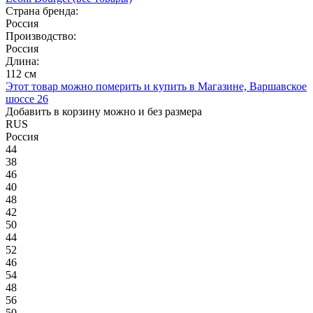
Страна бренда:
Россия
Производство:
Россия
Длина:
112 см
Этот товар можно померить и купить в Магазине, Варшавское
шоссе 26
Добавить в корзину можно и без размера
RUS
Россия
44
38
46
40
48
42
50
44
52
46
54
48
56
50