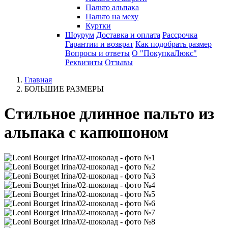
Пальто альпака
Пальто на меху
Куртки
Шоурум
Доставка и оплата
Рассрочка
Гарантии и возврат
Как подобрать размер
Вопросы и ответы
О "ПокупкаЛюкс"
Реквизиты
Отзывы
Главная
БОЛЬШИЕ РАЗМЕРЫ
Стильное длинное пальто из
альпака с капюшоном