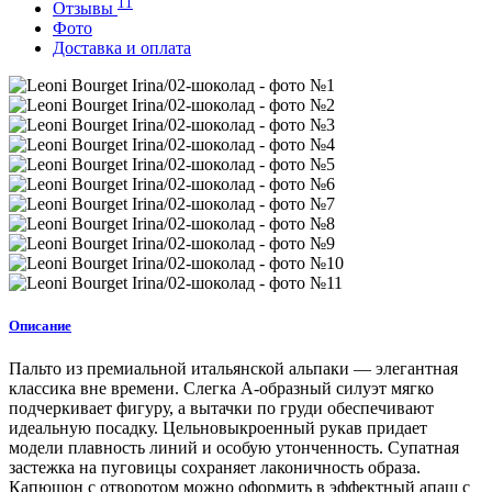
11
Отзывы
Фото
Доставка и оплата
Описание
Пальто из премиальной итальянской альпаки — элегантная
классика вне времени. Слегка А-образный силуэт мягко
подчеркивает фигуру, а вытачки по груди обеспечивают
идеальную посадку. Цельновыкроенный рукав придает
модели плавность линий и особую утонченность. Супатная
застежка на пуговицы сохраняет лаконичность образа.
Капюшон с отворотом можно оформить в эффектный апаш с