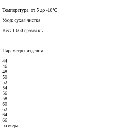
Температура:
от 5 до -10°C
Уход:
сухая чистка
Вес:
1 660 грамм
кг.
Параметры изделия
44
46
48
50
52
54
56
58
60
62
64
66
размера: