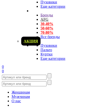
Пуховики
Еще категории
Бренды
AFG
30-40%
50-60%
70-80%
Все бренды
АКЦИЯ
Пуховики
Пальто
Куртки
Еще категории
0
0
Женщинам
Мужчинам
О нас