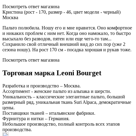
Посмотреть ответ магазина
Кристина (рост - 170, размер - 46, цвет модели - черный)
Москва
Пальто полюбила. Ношу его и мне нравится. Оно комфортное
и никаких проблем с ним нет. Когда оно намокало, то быстро
высыхало без разводов, пятен или еще чего-то там...
Сохранило свой отличный внешний вид до сих пор (уже 2
сезона ношу). На рост 170 см - посадка хорошая и рукав тоже.
Посмотреть ответ магазина
Торговая марка Leoni Bourget
Разработка и производство – Москва.
Ассортимент - женские пальто из альпака и шерсти.
Уникальность – классические элегантные пальто, большой
размерный ряд, уникальная ткань Suri Alpaca, демократичные
цены.
Поставщики тканей – итальянcкие фабрики.
Фурнитура и нитки – Германия.
Небольшое производство, полный контроль всех этапов
производства.