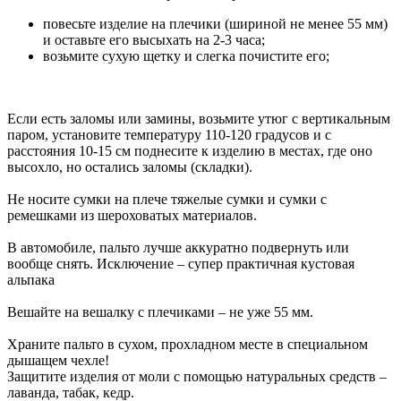
повесьте изделие на плечики (шириной не менее 55 мм)
и оставьте его высыхать на 2-3 часа;
возьмите сухую щетку и слегка почистите его;
Если есть заломы или замины, возьмите утюг с вертикальным
паром, установите температуру 110-120 градусов и с
расстояния 10-15 см поднесите к изделию в местах, где оно
высохло, но остались заломы (складки).
Не носите сумки на плече тяжелые сумки и сумки с
ремешками из шероховатых материалов.
В автомобиле, пальто лучше аккуратно подвернуть или
вообще снять. Исключение – супер практичная кустовая
альпака
Вешайте на вешалку с плечиками – не уже 55 мм.
Храните пальто в сухом, прохладном месте в специальном
дышащем чехле!
Защитите изделия от моли с помощью натуральных средств –
лаванда, табак, кедр.