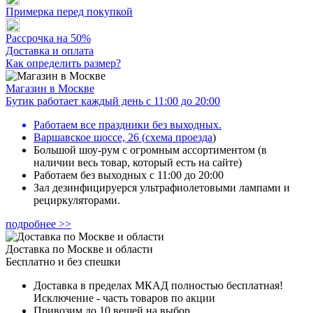
Примерка перед покупкой
Рассрочка на 50%
Доставка и оплата
Как определить размер?
Магазин в Москве
Бутик работает каждый день с 11:00 до 20:00
Работаем все праздники без выходных.
Варшавское шоссе, 26
(
схема проезда
)
Большой шоу-рум с огромным ассортиментом (в
наличии весь товар, который есть на сайте)
Работаем без выходных с 11:00 до 20:00
Зал дезинфицируерся ультрафиолетовыми лампами и
рециркуляторами.
подробнее >>
Доставка по Москве и области
Бесплатно и без спешки
Доставка в пределах МКАД полностью бесплатная!
Исключение - часть товаров по акции
Привозим до 10 вещей на выбор