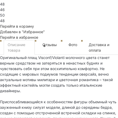
48
46
50
48
Перейти в корзину
Добавлен в "Избранное"
Перейти в избранное
Описание
Отзывы
Фото
Доставка и
0
товара
оплата
Оригинальный плащ Visconf/Violanti молочного цвета станет
верным средством не затеряться в ненастных буднях и
чувствовать себя при этом восхитительно комфортно. Не
сходящие с мировых подиумов тенденции оверсайз, вечно
актуальные мотивы милитари и цветочная романтика – такой
эффектный коктейль могли создать только итальянские
дизайнеры.
Приспосабливающийся к особенностям фигуры объемный чуть
зауженный книзу силуэт модели, длиной до середины бедра,
создан с помощью отстроченной встречной складки на спинке,