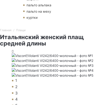
пальто альпака
пальто на меху
куртки
Главная
Плащи
Итальянский женский плащ
средней длины
1
2
3
4