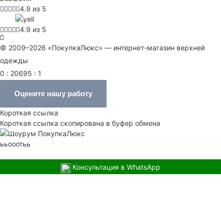
4.9 из 5
4.9 из 5
© 2009–2026 «ПокупкаЛюкс» — интернет-магазин верхней
одежды
0 : 20695 : 1
Оцените нашу работу
Короткая ссылка
Короткая ссылка скопирована в буфер обмена
ььооотьь
Консультация в WhatsApp