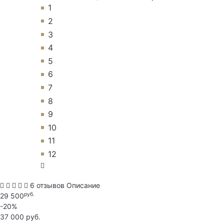
1
2
3
4
5
6
7
8
9
10
11
12
6 отзывов
Описание
руб.
29 500
-20%
37 000 руб.