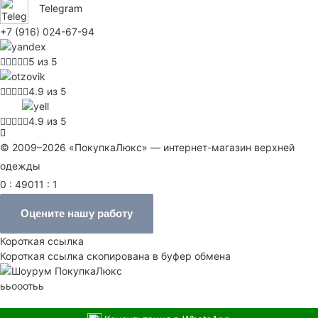
Telegram
+7 (916) 024-67-94
5 из 5
4.9 из 5
4.9 из 5
© 2009–2026 «ПокупкаЛюкс» — интернет-магазин верхней
одежды
0 : 49011 : 1
Оцените нашу работу
Короткая ссылка
Короткая ссылка скопирована в буфер обмена
ььооотьь