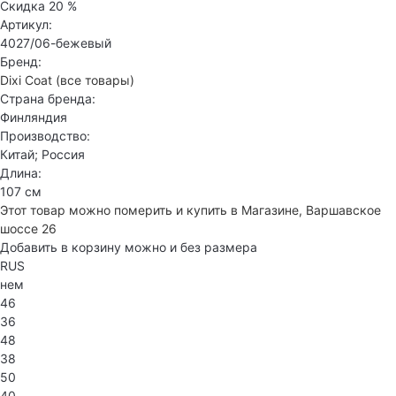
Скидка
20 %
Артикул:
4027/06-бежевый
Бренд:
Dixi Coat
(все товары)
Страна бренда:
Финляндия
Производство:
Китай; Россия
Длина:
107 см
Этот товар можно померить и купить в Магазине, Варшавское
шоссе 26
Добавить в корзину можно и без размера
RUS
нем
46
36
48
38
50
40