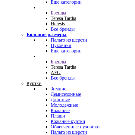
Еще категории
Бренды
Teresa Tardia
Heresis
Все бренды
Большие размеры
Пальто из шерсти
Пуховики
Еще категории
Бренды
Teresa Tardia
AFG
Все бренды
Куртки
Зимние
Демисезонные
Длинные
Молодежные
Кожаные
Плащи
Кожаные куртки
Облегченные пуховики
Пальто из шерсти