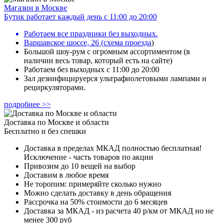
Магазин в Москве
Бутик работает каждый день с 11:00 до 20:00
Работаем все праздники без выходных.
Варшавское шоссе, 26
(
схема проезда
)
Большой шоу-рум с огромным ассортиментом (в
наличии весь товар, который есть на сайте)
Работаем без выходных с 11:00 до 20:00
Зал дезинфицируерся ультрафиолетовыми лампами и
рециркуляторами.
подробнее >>
Доставка по Москве и области
Бесплатно и без спешки
Доставка в пределах МКАД полностью бесплатная!
Исключение - часть товаров по акции
Привозим до 10 вещей на выбор
Доставим в любое время
Не торопим: примеряйте сколько нужно
Можно сделать доставку в день обращения
Рассрочка на 50% стоимости до 6 месяцев
Доставка за МКАД - из расчета 40 р/км от МКАД но не
менее 300 руб