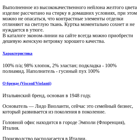
Выполненное из высококачественного нейлона желтого цвета
изделие рассчитано на стирку в домашних условиях, при этом
можно не опасаться, что контрастные элементы отделки
отлиняют на светлую ткань. Куртка моментально сохнет и не
нуждается в утюге.
В каталоге эконом-линии на сайте всегда можно приобрести
дешевую женскую ветровку хорошего качества.
Характеристика
100% п/а; 98% хлопок, 2% эластан; подкладка - 100%
полиамид. Наполнитель - гусиный пух 100%
О бренде (Visconf/Violanti)
Итальянский бренд, основан в 1948 году.
Основатель — Лидо Виоланти, сейчас это семейный бизнес,
который развивается из поколения в поколение.
Головной офис находится в городе Эмполи (Флоренция),
Италия.
Производство располагается в Италии.