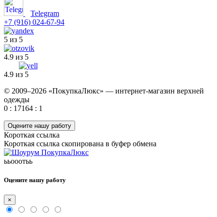
Telegram
+7 (916) 024-67-94
5 из 5
4.9 из 5
4.9 из 5
© 2009–2026 «ПокупкаЛюкс» — интернет-магазин верхней
одежды
0 : 17164 : 1
Оцените нашу работу
Короткая ссылка
Короткая ссылка скопирована в буфер обмена
ььооотьь
Оцените нашу работу
×