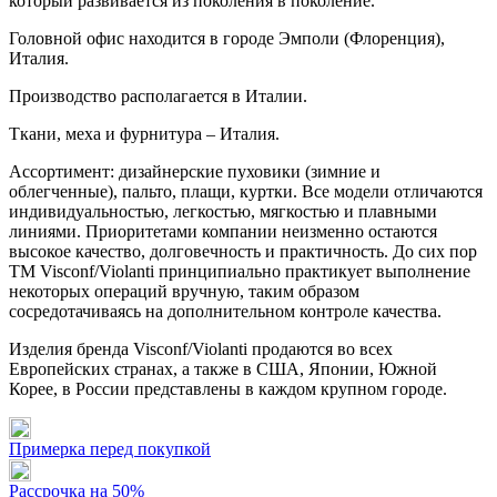
который развивается из поколения в поколение.
Головной офис находится в городе Эмполи (Флоренция),
Италия.
Производство располагается в Италии.
Ткани, меха и фурнитура – Италия.
Ассортимент: дизайнерские пуховики (зимние и
облегченные), пальто, плащи, куртки. Все модели отличаются
индивидуальностью, легкостью, мягкостью и плавными
линиями. Приоритетами компании неизменно остаются
высокое качество, долговечность и практичность. До сих пор
ТМ Visconf/Violanti принципиально практикует выполнение
некоторых операций вручную, таким образом
сосредотачиваясь на дополнительном контроле качества.
Изделия бренда Visconf/Violanti продаются во всех
Европейских странах, а также в США, Японии, Южной
Корее, в России представлены в каждом крупном городе.
Примерка перед покупкой
Рассрочка на 50%