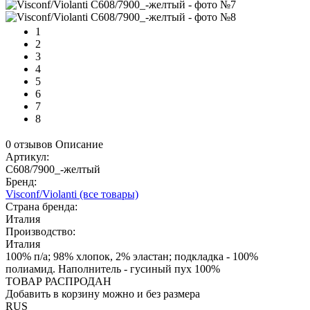
1
2
3
4
5
6
7
8
0 отзывов
Описание
Артикул:
C608/7900_-желтый
Бренд:
Visconf/Violanti
(все товары)
Страна бренда:
Италия
Производство:
Италия
100% п/а; 98% хлопок, 2% эластан; подкладка - 100%
полиамид. Наполнитель - гусиный пух 100%
ТОВАР РАСПРОДАН
Добавить в корзину можно и без размера
RUS