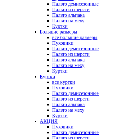
Пальто демисезонные
Пальто из шерсти
Пальто альпака
Пальто на меху
Куртки
Большие размеры
все большие размеры
Пуховики
Пальто демисезонные
Пальто из шерсти
Пальто альпака
Пальто на меху
Куртки
Куртки
все куртки
Пуховики
Пальто демисезонные
Пальто из шерсти
Пальто альпака
Пальто на меху
Куртки
АКЦИЯ
Пуховики
Пальто демисезонные
Пальто из шерсти