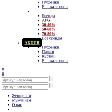
Пуховики
Еще категории
Бренды
AFG
30-40%
50-60%
70-80%
Все бренды
АКЦИЯ
Пуховики
Пальто
Куртки
Еще категории
0
0
Женщинам
Мужчинам
О нас