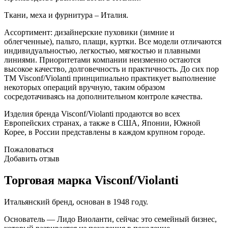
Ткани, меха и фурнитура – Италия.
Ассортимент: дизайнерские пуховики (зимние и
облегченные), пальто, плащи, куртки. Все модели отличаются
индивидуальностью, легкостью, мягкостью и плавными
линиями. Приоритетами компании неизменно остаются
высокое качество, долговечность и практичность. До сих пор
ТМ Visconf/Violanti принципиально практикует выполнение
некоторых операций вручную, таким образом
сосредотачиваясь на дополнительном контроле качества.
Изделия бренда Visconf/Violanti продаются во всех
Европейских странах, а также в США, Японии, Южной
Корее, в России представлены в каждом крупном городе.
Пожаловаться
Добавить отзыв
Торговая марка Visconf/Violanti
Итальянский бренд, основан в 1948 году.
Основатель — Лидо Виоланти, сейчас это семейный бизнес,