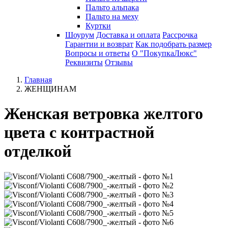
Пальто альпака
Пальто на меху
Куртки
Шоурум
Доставка и оплата
Рассрочка
Гарантии и возврат
Как подобрать размер
Вопросы и ответы
О "ПокупкаЛюкс"
Реквизиты
Отзывы
Главная
ЖЕНЩИНАМ
Женская ветровка желтого
цвета с контрастной
отделкой