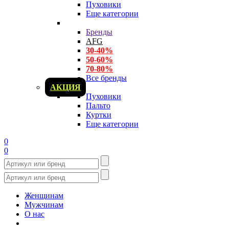
Пуховики
Еще категории
Бренды
AFG
30-40%
50-60%
70-80%
Все бренды
АКЦИЯ
Пуховики
Пальто
Куртки
Еще категории
0
0
Женщинам
Мужчинам
О нас