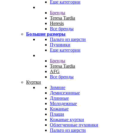
Еще категории
Бренды
Teresa Tardia
Heresis
Все бренды
Большие размеры
Пальто из шерсти
Пуховики
Еще категории
Бренды
Teresa Tardia
AFG
Все бренды
Куртки
Зимние
Демисезонные
Длинные
Молодежные
Кожаные
Плащи
Кожаные куртки
Облегченные пуховики
Пальто из шерсти