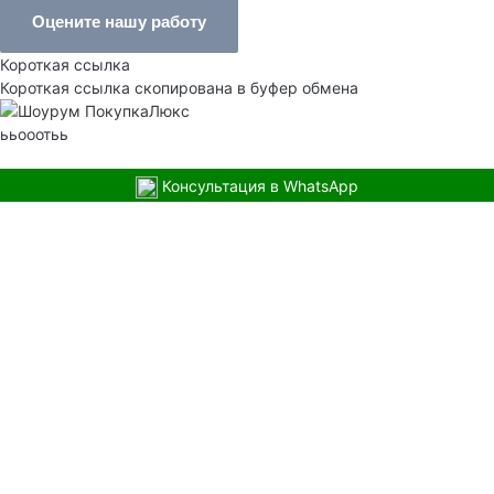
Оцените нашу работу
Короткая ссылка
Короткая ссылка скопирована в буфер обмена
ььооотьь
Консультация в WhatsApp