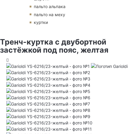
пальто альпака
пальто на меху
куртки
Тренч-куртка с двубортной
застёжкой под пояс, желтая