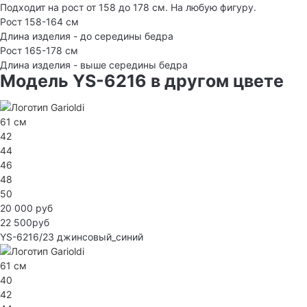
Подходит на рост от 158 до 178 см. На любую фигуру.
Рост 158-164 см
Длина изделия - до середины бедра
Рост 165-178 см
Длина изделия - выше середины бедра
Модель YS-6216 в другом цвете
61 см
42
44
46
48
50
20 000 руб
22 500руб
YS-6216/23
джинсовый_синий
61 см
40
42