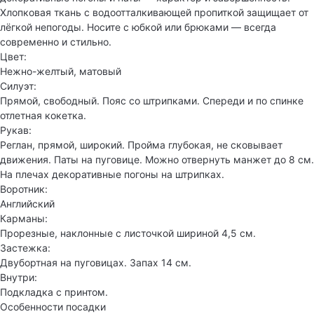
Хлопковая ткань с водоотталкивающей пропиткой защищает от
лёгкой непогоды. Носите с юбкой или брюками — всегда
современно и стильно.
Цвет:
Нежно-желтый, матовый
Силуэт:
Прямой, свободный. Пояс со штрипками. Спереди и по спинке
отлетная кокетка.
Рукав:
Реглан, прямой, широкий. Пройма глубокая, не сковывает
движения. Паты на пуговице. Можно отвернуть манжет до 8 см.
На плечах декоративные погоны на штрипках.
Воротник:
Английский
Карманы:
Прорезные, наклонные с листочкой шириной 4,5 см.
Застежка:
Двубортная на пуговицах. Запах 14 см.
Внутри:
Подкладка с принтом.
Особенности посадки