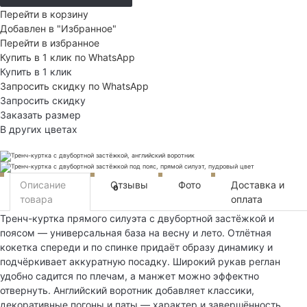
Перейти в корзину
Добавлен в "Избранное"
Перейти в избранное
Купить в 1 клик по WhatsApp
Купить в 1 клик
Запросить скидку по WhatsApp
Запросить скидку
Заказать размер
В других цветах
Описание
Отзывы
Фото
Доставка и
0
товара
оплата
Тренч-куртка прямого силуэта с двубортной застёжкой и
поясом — универсальная база на весну и лето. Отлётная
кокетка спереди и по спинке придаёт образу динамику и
подчёркивает аккуратную посадку. Широкий рукав реглан
удобно садится по плечам, а манжет можно эффектно
отвернуть. Английский воротник добавляет классики,
декоративные погоны и паты — характер и завершённость.