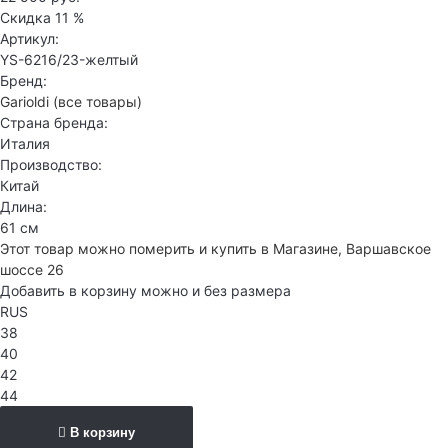
Скидка
11 %
Артикул:
YS-6216/23-желтый
Бренд:
Garioldi
(все товары)
Страна бренда:
Италия
Производство:
Китай
Длина:
61 см
Этот товар можно померить и купить в Магазине, Варшавское
шоссе 26
Добавить в корзину можно и без размера
RUS
38
40
42
44
В корзину