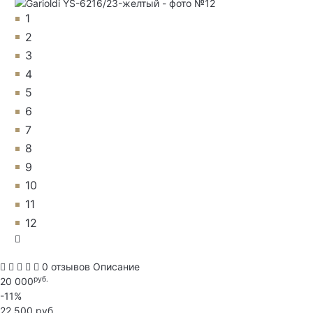
1
2
3
4
5
6
7
8
9
10
11
12
0 отзывов
Описание
руб.
20 000
-11%
22 500 руб.