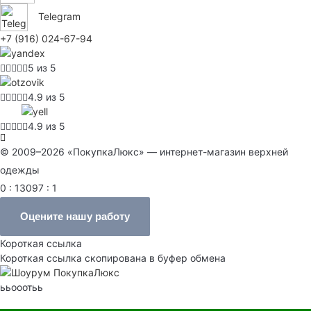
Telegram
+7 (916) 024-67-94
5 из 5
4.9 из 5
4.9 из 5
© 2009–2026 «ПокупкаЛюкс» — интернет-магазин верхней
одежды
0 : 13097 : 1
Оцените нашу работу
Короткая ссылка
Короткая ссылка скопирована в буфер обмена
ььооотьь