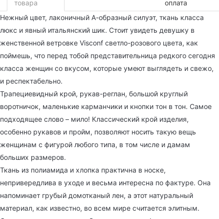
товара
оплата
Нежный цвет, лаконичный А-образный силуэт, ткань класса
люкс и явный итальянский шик. Стоит увидеть девушку в
женственной ветровке Visconf светло-розового цвета, как
поймешь, что перед тобой представительница редкого сегодня
класса женщин со вкусом, которые умеют выглядеть и свежо,
и респектабельно.
Трапециевидный крой, рукав-реглан, большой круглый
воротничок, маленькие карманчики и кнопки тон в тон. Самое
подходящее слово – мило! Классический крой изделия,
особенно рукавов и пройм, позволяют носить такую вещь
женщинам с фигурой любого типа, в том числе и дамам
больших размеров.
Ткань из полиамида и хлопка практична в носке,
непривередлива в уходе и весьма интересна по фактуре. Она
напоминает грубый домотканый лен, а этот натуральный
материал, как известно, во всем мире считается элитным.