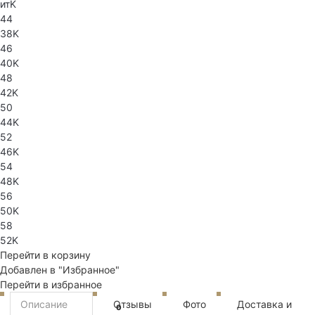
итK
44
38K
46
40K
48
42K
50
44K
52
46K
54
48K
56
50K
58
52K
Перейти в корзину
Добавлен в "Избранное"
Перейти в избранное
Описание
Отзывы
Фото
Доставка и
0