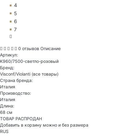
4
5
6
7
0 отзывов
Описание
Артикул:
K960/7500-светло-розовый
Бренд:
Visconf/Violanti
(все товары)
Страна бренда:
Италия
Производство:
Италия
Длина:
68 см
ТОВАР РАСПРОДАН
Добавить в корзину можно и без размера
RUS