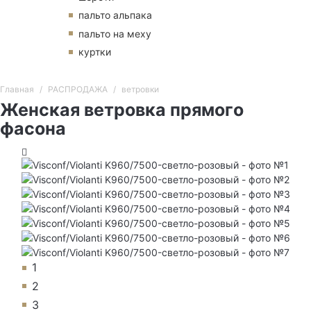
пальто альпака
пальто на меху
куртки
Главная
РАСПРОДАЖА
ветровки
Женская ветровка прямого
фасона
1
2
3