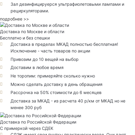
Зал дезинфицируерся ультрафиолетовыми лампами и
рециркуляторами.
подробнее >>
Доставка по Москве и области
Бесплатно и без спешки
Доставка в пределах МКАД полностью бесплатная!
Исключение - часть товаров по акции
Привозим до 10 вещей на выбор
Доставим в любое время
Не торопим: примеряйте сколько нужно
Можно сделать доставку в день обращения
Рассрочка на 50% стоимости до 6 месяцев
Доставка за МКАД - из расчета 40 р/км от МКАД но не
менее 300 руб
Доставка по Российской Федерации
С примеркой через СДЕК
СДЭК имеет свои пунткы практически везде. Они дают