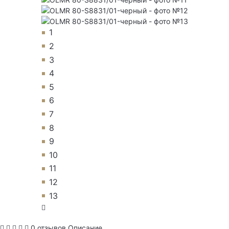
1
2
3
4
5
6
7
8
9
10
11
12
13
0 отзывов
Описание