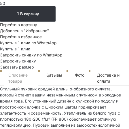
50
В корзину
Перейти в корзину
Добавлен в "Избранное"
Перейти в избранное
Купить в 1 клик по WhatsApp
Купить в 1 клик
Запросить скидку по WhatsApp
Запросить скидку
Заказать размер
Описание
Отзывы
Фото
Доставка и
0
товара
оплата
Стильный пуховик средней длины о-образного силуэта,
который станет вашим незаменимым спутником в холодное
время года. Его утонченный дизайн с кулиской по подолу и
прострочкой елочка с широким шагом подчеркивает
элегантность и современность. Утеплитель из белого пуха с
плотностью 180-200 г/м? (FP 800) обеспечивает отличную
теплоизоляцию. Пуховик выполнен из высокотехнологичной