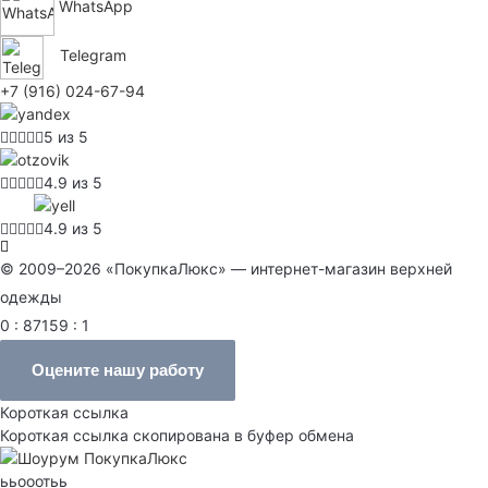
WhatsApp
Telegram
+7 (916) 024-67-94
5 из 5
4.9 из 5
4.9 из 5
© 2009–2026 «ПокупкаЛюкс» — интернет-магазин верхней
одежды
0 : 87159 : 1
Оцените нашу работу
Короткая ссылка
Короткая ссылка скопирована в буфер обмена
ььооотьь