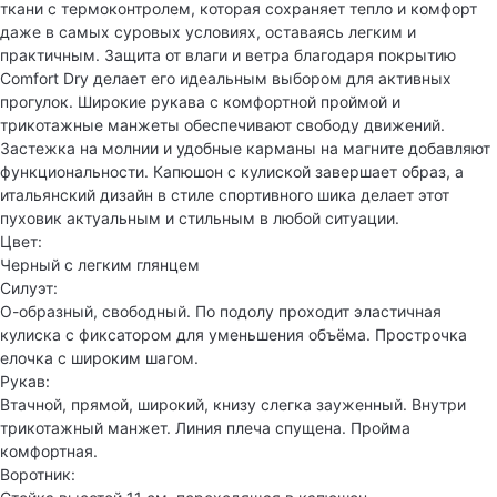
ткани с термоконтролем, которая сохраняет тепло и комфорт
даже в самых суровых условиях, оставаясь легким и
практичным. Защита от влаги и ветра благодаря покрытию
Comfort Dry делает его идеальным выбором для активных
прогулок. Широкие рукава с комфортной проймой и
трикотажные манжеты обеспечивают свободу движений.
Застежка на молнии и удобные карманы на магните добавляют
функциональности. Капюшон с кулиской завершает образ, а
итальянский дизайн в стиле спортивного шика делает этот
пуховик актуальным и стильным в любой ситуации.
Цвет:
Черный с легким глянцем
Силуэт:
О-образный, свободный. По подолу проходит эластичная
кулиска с фиксатором для уменьшения объёма. Прострочка
елочка с широким шагом.
Рукав:
Втачной, прямой, широкий, книзу слегка зауженный. Внутри
трикотажный манжет. Линия плеча спущена. Пройма
комфортная.
Воротник: