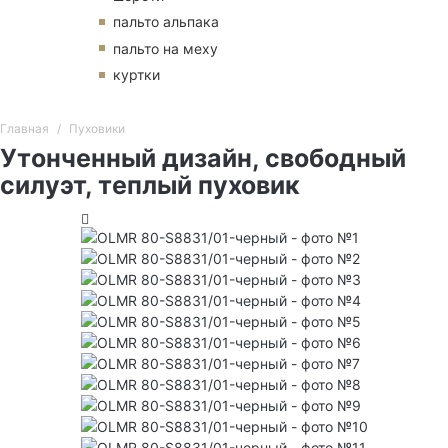
пальто альпака
пальто на меху
куртки
Главная
Пуховики
Утонченный дизайн, свободный
силуэт, теплый пуховик