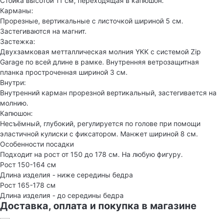
Стойка высотой 11 см, переходящая в капюшон.
Карманы:
Прорезные, вертикальные с листочкой шириной 5 см.
Застегиваются на магнит.
Застежка:
Двухзамковая метталлическая молния YKK с системой Zip
Garage по всей длине в рамке. Внутренняя ветрозащитная
планка простроченная шириной 3 см.
Внутри:
Внутренний карман прорезной вертикальный, застегивается на
молнию.
Капюшон:
Несъёмный, глубокий, регулируется по голове при помощи
эластичной кулиски с фиксатором. Манжет шириной 8 см.
Особенности посадки
Подходит на рост от 150 до 178 см. На любую фигуру.
Рост 150-164 см
Длина изделия - ниже середины бедра
Рост 165-178 см
Длина изделия - до середины бедра
Доставка, оплата и покупка в магазине