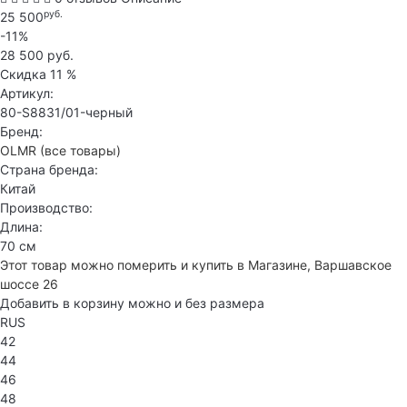
руб.
25 500
-11%
28 500 руб.
Скидка
11 %
Артикул:
80-S8831/01-черный
Бренд:
OLMR
(все товары)
Страна бренда:
Китай
Производство:
Длина:
70 см
Этот товар можно померить и купить в Магазине, Варшавское
шоссе 26
Добавить в корзину можно и без размера
RUS
42
44
46
48