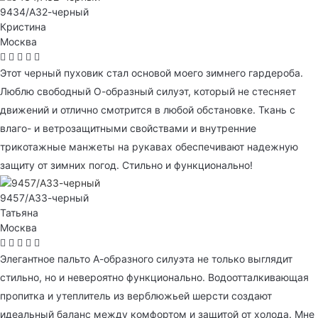
9434/А32-черный
Кристина
Москва
Этот черный пуховик стал основой моего зимнего гардероба.
Люблю свободный О-образный силуэт, который не стесняет
движений и отлично смотрится в любой обстановке. Ткань с
влаго- и ветрозащитными свойствами и внутренние
трикотажные манжеты на рукавах обеспечивают надежную
защиту от зимних погод. Стильно и функционально!
9457/А33-черный
Татьяна
Москва
Элегантное пальто А-образного силуэта не только выглядит
стильно, но и невероятно функционально. Водоотталкивающая
пропитка и утеплитель из верблюжьей шерсти создают
идеальный баланс между комфортом и защитой от холода. Мне