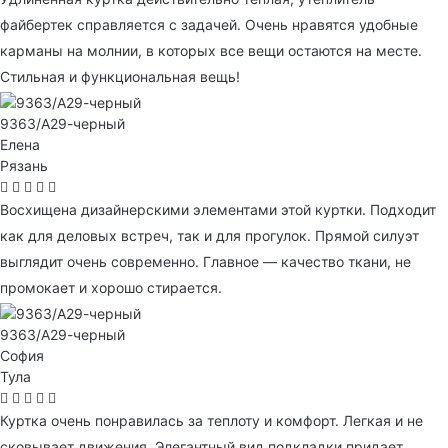
файбертек справляется с задачей. Очень нравятся удобные
карманы на молнии, в которых все вещи остаются на месте.
Стильная и функциональная вещь!
9363/А29-черный
Елена
Рязань
Восхищена дизайнерскими элементами этой куртки. Подходит
как для деловых встреч, так и для прогулок. Прямой силуэт
выглядит очень современно. Главное — качество ткани, не
промокает и хорошо стирается.
9363/А29-черный
София
Тула
Куртка очень понравилась за теплоту и комфорт. Легкая и не
сковывает движения. Элегантный вид подкладки придает