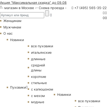
Акция "Максимальная скидка" до 09.08
- магазин в Москве -
- Схема проезда -
+7 (495) 565-35-22
0
0
Женщинам
Мужчинам
О нас
Новинки
все пуховики
итальянские
длинные
средней
длины
короткие
стильные
Пуховики
с капюшоном
Новинки
с мехом
все пуховики
модные