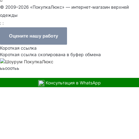
© 2009–2026 «ПокупкаЛюкс» — интернет-магазин верхней
одежды
: :
Оцените нашу работу
Короткая ссылка
Короткая ссылка скопирована в буфер обмена
ььооотьь
Консультация в WhatsApp