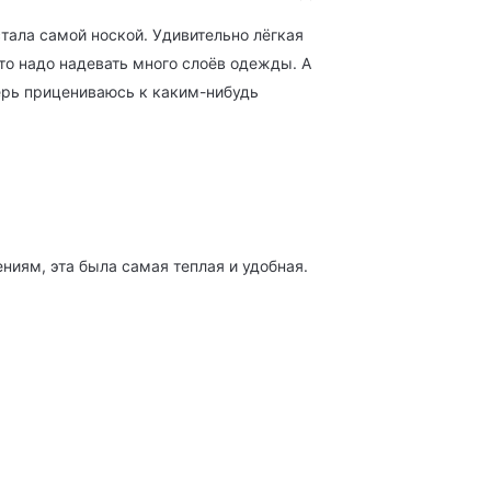
 стала самой ноской. Удивительно лёгкая
то надо надевать много слоёв одежды. А
перь прицениваюсь к каким-нибудь
ниям, эта была самая теплая и удобная.