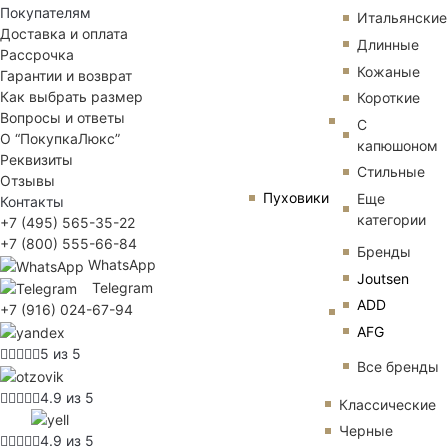
Покупателям
Итальянские
Доставка и оплата
Длинные
Рассрочка
Кожаные
Гарантии и возврат
Как выбрать размер
Короткие
Вопросы и ответы
С
О “ПокупкаЛюкс”
капюшоном
Реквизиты
Стильные
Отзывы
Пуховики
Еще
Контакты
категории
+7 (495) 565-35-22
+7 (800) 555-66-84
Бренды
WhatsApp
Joutsen
Telegram
ADD
+7 (916) 024-67-94
AFG
5 из 5
Все бренды
4.9 из 5
Классические
Черные
4.9 из 5