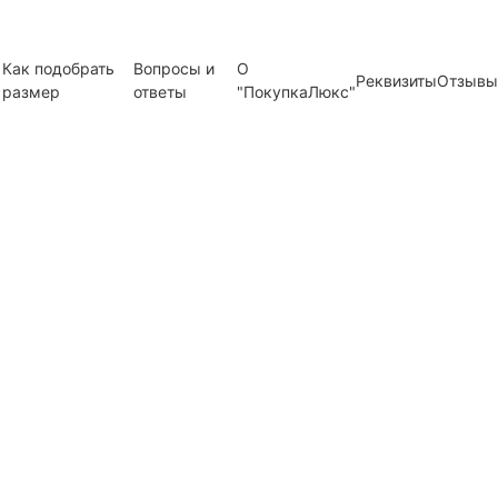
Как подобрать
Вопросы и
О
Реквизиты
Отзывы
размер
ответы
"ПокупкаЛюкс"