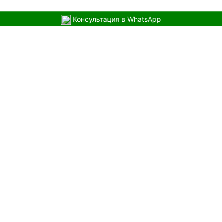
Консультация в WhatsApp