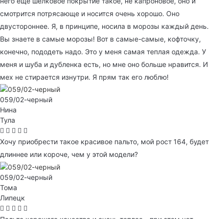
него еще шелковое покрытие такое, не капроновое, оно и
смотрится потрясающе и носится очень хорошо. Оно
двустороннее. Я, в принципе, носила в морозы каждый день.
Вы знаете в самые морозы! Вот в самые-самые, кофточку,
конечно, пододеть надо. Это у меня самая теплая одежда. У
меня и шуба и дубленка есть, но мне оно больше нравится. И
мех не стирается изнутри. Я прям так его люблю!
059/02-черный
Нина
Тула
Хочу приобрести такое красивое пальто, мой рост 164, будет
длиннее или короче, чем у этой модели?
059/02-черный
Тома
Липецк