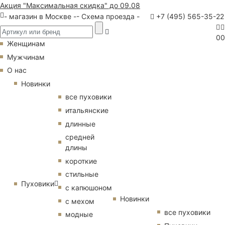
Акция "Максимальная скидка" до 09.08
- магазин в Москве -
- Схема проезда -
+7 (495) 565-35-22
0
0
Женщинам
Мужчинам
О нас
Новинки
все пуховики
итальянские
длинные
средней
длины
короткие
стильные
Пуховики
с капюшоном
Новинки
с мехом
все пуховики
модные