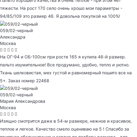
Пальто хорошего качества и очень теплое - при этом нет
тяжести. На рост 170 село очень хрошо мои параметры -
94/85/109 это размер 46. Я довольна покупкой на 100%!
059/02-черный
Александра
Москва
На ОГ-94 и ОБ-100см при росте 165 я купила 46-й размер.
пальто изумительное! Все продумано, удобно, тепло и уютно.
Ткань шелковистая, мех густой и равномерный пошито все на
5+. Заказ номер 22468
059/02-черный
Мария Александрова
Москва
Изящно смотрится даже в 54-м размере, нежное и красивое,
теплое и легкое. Качество смело оцениваю на 5 ! Спасибо за
приятное обслуживание и сервис по подбору размера - для