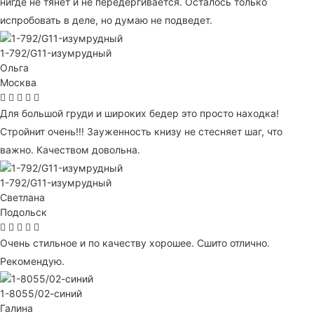
нигде не тянет и не передергивается. Осталось только
испробовать в деле, но думаю не подведет.
1-792/G11-изумрудный
Ольга
Москва
Для большой груди и широких бедер это просто находка!
Стройнит очень!!! Зауженность книзу не стесняет шаг, что
важно. Качеством довольна.
1-792/G11-изумрудный
Светлана
Подольск
Очень стильное и по качеству хорошее. Сшито отлично.
Рекомендую.
1-8055/02-синий
Галина