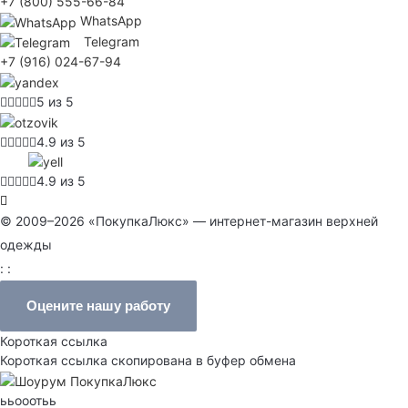
+7 (800) 555-66-84
WhatsApp
Telegram
+7 (916) 024-67-94
5 из 5
4.9 из 5
4.9 из 5
© 2009–2026 «ПокупкаЛюкс» — интернет-магазин верхней
одежды
: :
Оцените нашу работу
Короткая ссылка
Короткая ссылка скопирована в буфер обмена
ььооотьь