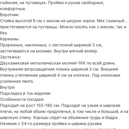
съёмная, на пуговицах. Пройма и рукав свободные,
комфортные.
Воротник:
Стойка высотой 9 см с мехом из шкурок норки. Мех съемный ,
пристегивается на пуговицы. Можно носить как с мехом, так и
без.
Карманы:
Прорезные, наклонные, с листочкой шириной 3 см,
застегиваются на молнию. Внутри мягкий велюр.
Застежка:
Двухзамковая металлическая молния YKK по всей длине.
Внутренняя ветрозащитная планка шириной 3 см. Внешняя
планка утепленная шириной 4 см на кнопках. Под кнопками
усиленная лента.
Внутри:
Подкладка в тон изделия
Особенности посадки
Подходит на рост 155-180 см. Подходит на узкие и широкие
плечи, на любой объем предплечья, в том числе и большой, и на
широкую спину. Хорошо сядет на объемные грудь и бедра.
Начиная с 54-го размера пройма и ширина рукава