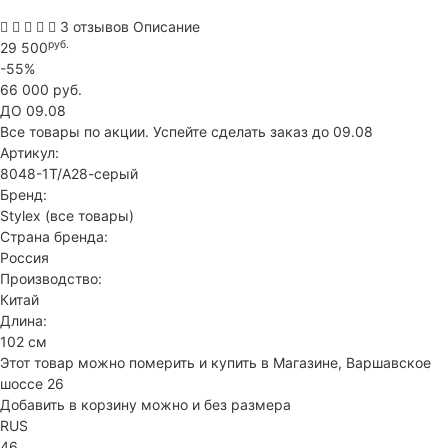
3 отзывов
Описание
руб.
29 500
-55%
66 000 руб.
ДО 09.08
Все товары по акции. Успейте сделать заказ до 09.08
Артикул:
8048-1T/А28-серый
Бренд:
Stylex
(все товары)
Страна бренда:
Россия
Производство:
Китай
Длина:
102 см
Этот товар можно померить и купить в Магазине, Варшавское
шоссе 26
Добавить в корзину можно и без размера
RUS
46