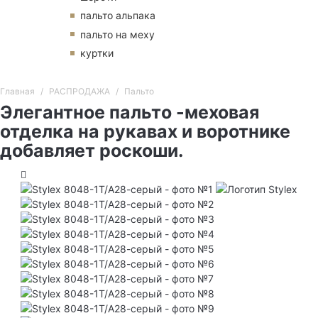
пальто альпака
пальто на меху
куртки
Главная
РАСПРОДАЖА
Пальто
Элегантное пальто -меховая
отделка на рукавах и воротнике
добавляет роскоши.