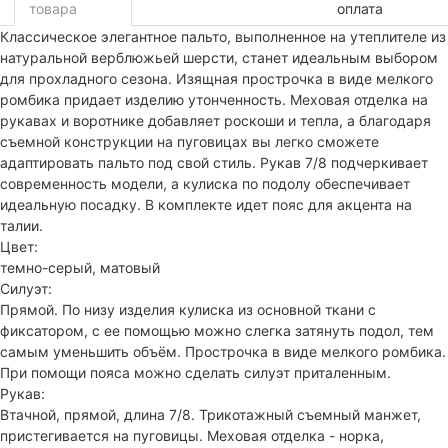
товара
оплата
Классическое элегантное пальто, выполненное на утеплителе из
натуральной верблюжьей шерсти, станет идеальным выбором
для прохладного сезона. Изящная прострочка в виде мелкого
ромбика придает изделию утонченность. Меховая отделка на
рукавах и воротнике добавляет роскоши и тепла, а благодаря
съемной конструкции на пуговицах вы легко сможете
адаптировать пальто под свой стиль. Рукав 7/8 подчеркивает
современность модели, а кулиска по подолу обеспечивает
идеальную посадку. В комплекте идет пояс для акцента на
талии.
Цвет:
темно-серый, матовый
Силуэт:
Прямой. По низу изделия кулиска из основной ткани с
фиксатором, с ее помощью можно слегка затянуть подол, тем
самым уменьшить объём. Прострочка в виде мелкого ромбика.
При помощи пояса можно сделать силуэт приталенным.
Рукав:
Втачной, прямой, длина 7/8. Трикотажный съемный манжет,
пристегивается на пуговицы. Меховая отделка - норка,