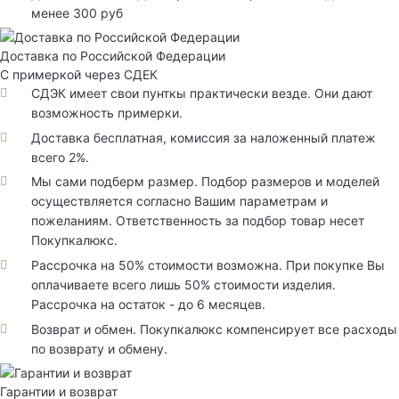
менее 300 руб
Доставка по Российской Федерации
С примеркой через СДЕК
СДЭК имеет свои пунткы практически везде. Они дают
возможность примерки.
Доставка бесплатная, комиссия за наложенный платеж
всего 2%.
Мы сами подберм размер. Подбор размеров и моделей
осуществляется согласно Вашим параметрам и
пожеланиям. Ответственность за подбор товар несет
Покупкалюкс.
Рассрочка на 50% стоимости возможна. При покупке Вы
оплачиваете всего лишь 50% стоимости изделия.
Рассрочка на остаток - до 6 месяцев.
Возврат и обмен. Покупкалюкс компенсирует все расходы
по возврату и обмену.
Гарантии и возврат