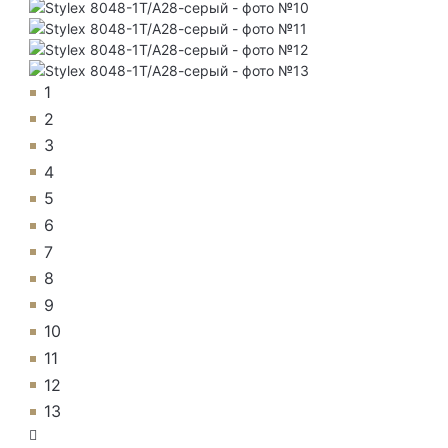
1
2
3
4
5
6
7
8
9
10
11
12
13