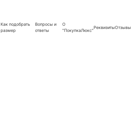
Как подобрать
Вопросы и
О
Реквизиты
Отзывы
размер
ответы
"ПокупкаЛюкс"