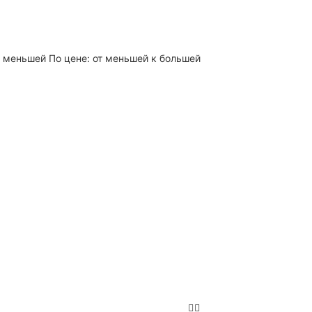
 к меньшей
По цене: от меньшей к большей