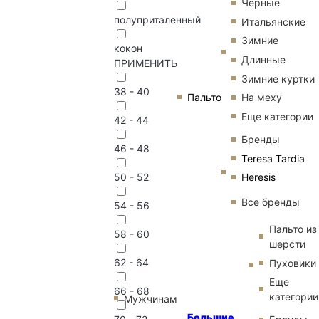
Черные
полуприталенный
Итальянские
Зимние
кокон
Длинные
ПРИМЕНИТЬ
Зимние куртки
38 - 40
Пальто
На меху
Еще категории
42 - 44
Бренды
46 - 48
Teresa Tardia
Heresis
50 - 52
Все бренды
54 - 56
Пальто из
58 - 60
шерсти
62 - 64
Пуховики
Еще
66 - 68
категории
Мужчинам
Большие