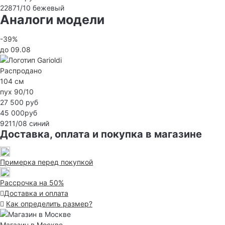
22871/10
бежевый
Аналоги модели
-39%
до 09.08
Распродано
104 см
пух 90/10
27 500 руб
45 000руб
9211/08
синий
Доставка, оплата и покупка в магазине
Примерка перед покупкой
Рассрочка на 50%
Доставка и оплата
Как определить размер?
Магазин в Москве