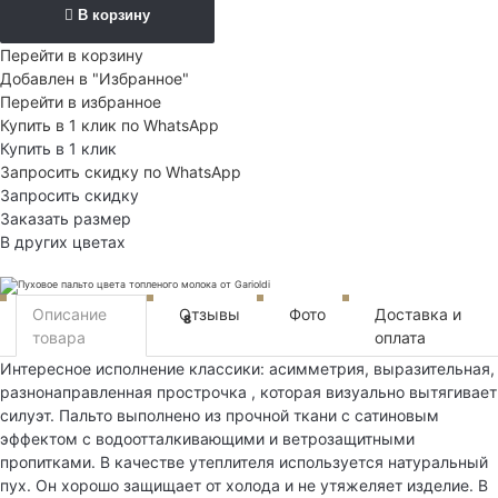
В корзину
Перейти в корзину
Добавлен в "Избранное"
Перейти в избранное
Купить в 1 клик по WhatsApp
Купить в 1 клик
Запросить скидку по WhatsApp
Запросить скидку
Заказать размер
В других цветах
Описание
Отзывы
Фото
Доставка и
8
товара
оплата
Интересное исполнение классики: асимметрия, выразительная,
разнонаправленная прострочка , которая визуально вытягивает
силуэт. Пальто выполнено из прочной ткани с сатиновым
эффектом с водоотталкивающими и ветрозащитными
пропитками. В качестве утеплителя используется натуральный
пух. Он хорошо защищает от холода и не утяжеляет изделие. В