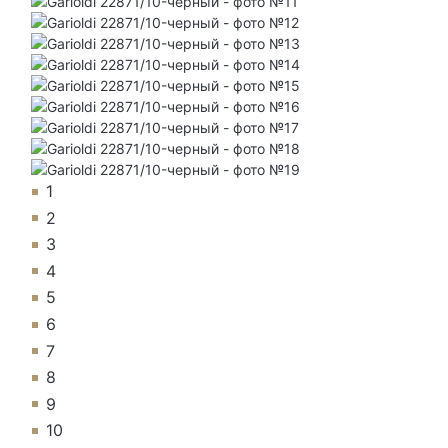
1
2
3
4
5
6
7
8
9
10