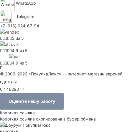
WhatsApp
Telegram
+7 (916) 024-67-94
5 из 5
4.9 из 5
4.9 из 5
© 2009–2026 «ПокупкаЛюкс» — интернет-магазин верхней
одежды
0 : 46290 : 1
Оцените нашу работу
Короткая ссылка
Короткая ссылка скопирована в буфер обмена
ььооотьь