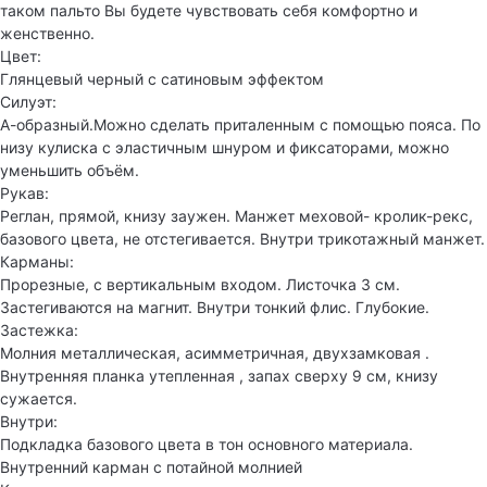
таком пальто Вы будете чувствовать себя комфортно и
женственно.
Цвет:
Глянцевый черный с сатиновым эффектом
Силуэт:
А-образный.Можно сделать приталенным с помощью пояса. По
низу кулиска с эластичным шнуром и фиксаторами, можно
уменьшить объём.
Рукав:
Реглан, прямой, книзу заужен. Манжет меховой- кролик-рекс,
базового цвета, не отстегивается. Внутри трикотажный манжет.
Карманы:
Прорезные, с вертикальным входом. Листочка 3 см.
Застегиваются на магнит. Внутри тонкий флис. Глубокие.
Застежка:
Молния металлическая, асимметричная, двухзамковая .
Внутренняя планка утепленная , запах сверху 9 см, книзу
сужается.
Внутри:
Подкладка базового цвета в тон основного материала.
Внутренний карман с потайной молнией