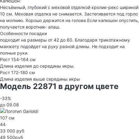
Капюшон:
Несъёмный, глубокий с меховой отделкой кролик-рекс шириной
10 см. Меховая отделка не снимается. Застегивается под горло
на молнию. Хорошо держится на голове.Если капюшон опустить,
получается воротник- апаш.
Особенности посадки
подходит на размеры от 42 до 60. Благодаря трикотажному
манжету подойдет на руку разной длины. Не подходит на
полные руки.
Рост 154-164 см
Длина изделия до середины икры.
Рост 172-180 см
Длина изделия выше середины икры
Модель 22871 в другом цвете
-33%
до 09.08
107 см
44
33 000 руб
49 500руб