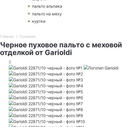
пальто альпака
пальто на меху
куртки
Главная
Пуховики
Черное пуховое пальто с меховой
отделкой от Garioldi