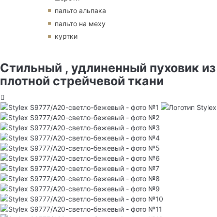
пальто альпака
пальто на меху
куртки
Стильный , удлиненный пуховик из
плотной стрейчевой ткани