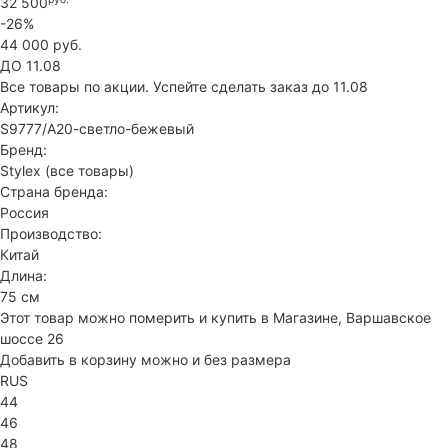
32 500
-26%
44 000 руб.
ДО 11.08
Все товары по акции. Успейте сделать заказ до 11.08
Артикул:
S9777/А20-светло-бежевый
Бренд:
Stylex
(все товары)
Страна бренда:
Россия
Производство:
Китай
Длина:
75 см
Этот товар можно померить и купить в Магазине, Варшавское
шоссе 26
Добавить в корзину можно и без размера
RUS
44
46
48