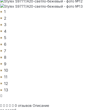
1
2
3
4
5
6
7
8
9
10
11
12
13
0 отзывов
Описание
руб.