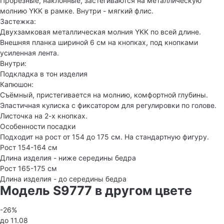
Прорезные, наклонные, застегиваются на металлическую
молнию YKK в рамке. Внутри - мягкий флис.
Застежка:
Двухзамковая металлическая молния YKK по всей длине.
Внешняя планка шириной 6 см на кнопках, под кнопками
усиленная лента.
Внутри:
Подкладка в тон изделия
Капюшон:
Съёмный, пристегивается на молнию, комфортной глубины.
Эластичная кулиска с фиксатором для регулировки по голове.
Листочка на 2-х кнопках.
Особенности посадки
Подходит на рост от 154 до 175 см. На стандартную фигуру.
Рост 154-164 см
Длина изделия - ниже середины бедра
Рост 165-175 см
Длина изделия - до середины бедра
Модель S9777 в другом цвете
-26%
до 11.08