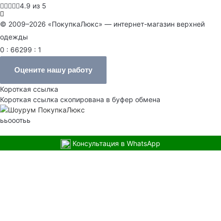
4.9 из 5
© 2009–2026 «ПокупкаЛюкс» — интернет-магазин верхней
одежды
0 : 66299 : 1
Оцените нашу работу
Короткая ссылка
Короткая ссылка скопирована в буфер обмена
ььооотьь
Консультация в WhatsApp