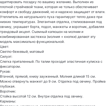
адаптировать посадку по вашему желанию. Выполнен из
плотной стрейчевой ткани, которая не только обеспечивает
комфорт и свободу движений, но и надежно защищает от влаги.
Утеплитель из натурального пуха гарантирует тепло даже при
низких температурах. Элегантная отделка, стилизованная под
овчину, украшает борта, подол, манжеты и воротник, добавляя
трендовый акцент. Съемный капюшон на молнии и
комбинированная застежка (молния + кнопки) делают эту
модель максимально функциональной.
Цвет:
Светло-бежевый, матовый
Силуэт:
Слегка приталенный. По талии проходит эластичная кулиска с
фиксатором.
Рукав:
Втачной, прямой, книзу зауженный. Молния длиной 15 см.
Можно отвернуть манжет до 9 см. Отделка под овчину. Пройма
глубокая.
Воротник:
Стойка высотой 12 см. Внутри отделка под овчину.
Карманы: