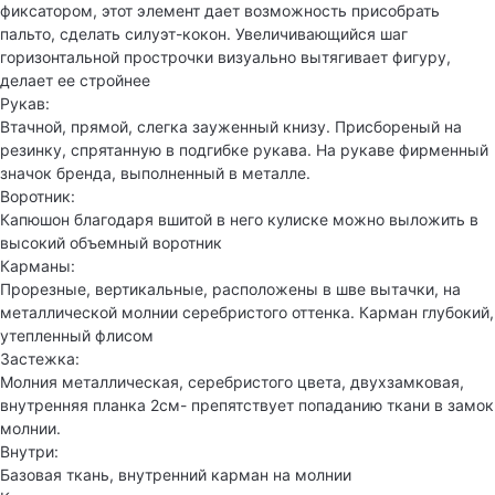
фиксатором, этот элемент дает возможность присобрать
пальто, сделать силуэт-кокон. Увеличивающийся шаг
горизонтальной прострочки визуально вытягивает фигуру,
делает ее стройнее
Рукав:
Втачной, прямой, слегка зауженный книзу. Присбореный на
резинку, спрятанную в подгибке рукава. На рукаве фирменный
значок бренда, выполненный в металле.
Воротник:
Капюшон благодаря вшитой в него кулиске можно выложить в
высокий объемный воротник
Карманы:
Прорезные, вертикальные, расположены в шве вытачки, на
металлической молнии серебристого оттенка. Карман глубокий,
утепленный флисом
Застежка:
Молния металлическая, серебристого цвета, двухзамковая,
внутренняя планка 2см- препятствует попаданию ткани в замок
молнии.
Внутри:
Базовая ткань, внутренний карман на молнии