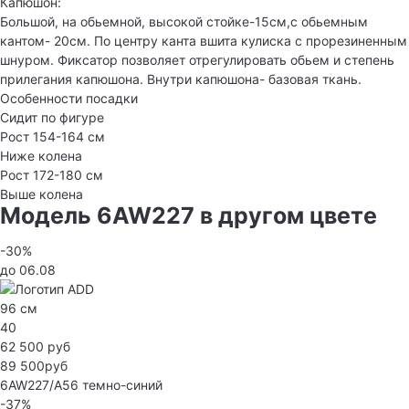
Капюшон:
Большой, на обьемной, высокой стойке-15см,с обьемным
кантом- 20см. По центру канта вшита кулиска с прорезиненным
шнуром. Фиксатор позволяет отрегулировать обьем и степень
прилегания капюшона. Внутри капюшона- базовая ткань.
Особенности посадки
Сидит по фигуре
Рост 154-164 см
Ниже колена
Рост 172-180 см
Выше колена
Модель 6AW227 в другом цвете
-30%
до 06.08
96 см
40
62 500 руб
89 500руб
6AW227/A56
темно-синий
-37%