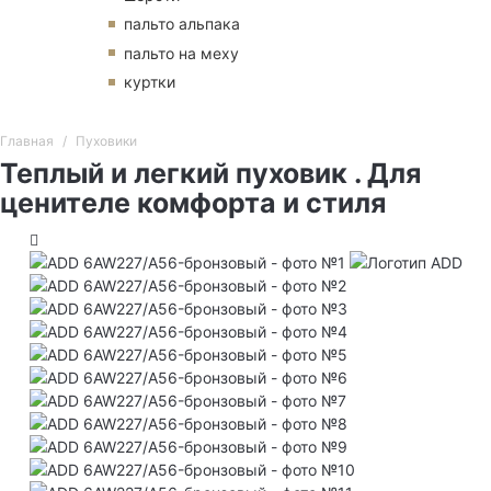
пальто альпака
пальто на меху
куртки
Главная
Пуховики
Теплый и легкий пуховик . Для
ценителе комфорта и стиля