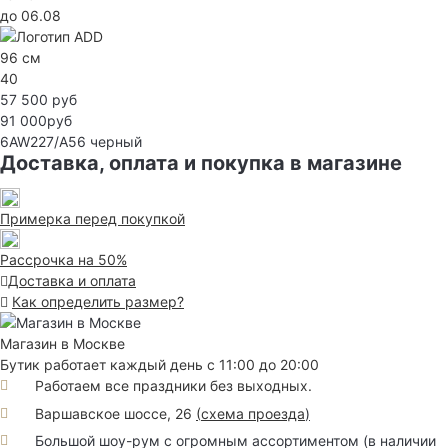
до 06.08
96 см
40
57 500 руб
91 000руб
6AW227/A56
черный
Доставка, оплата и покупка в магазине
Примерка перед покупкой
Рассрочка на 50%
Доставка и оплата
Как определить размер?
Магазин в Москве
Бутик работает каждый день с 11:00 до 20:00
Работаем все праздники без выходных.
Варшавское шоссе, 26
(
схема проезда
)
Большой шоу-рум с огромным ассортиментом (в наличии