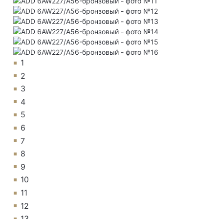
1
2
3
4
5
6
7
8
9
10
11
12
13