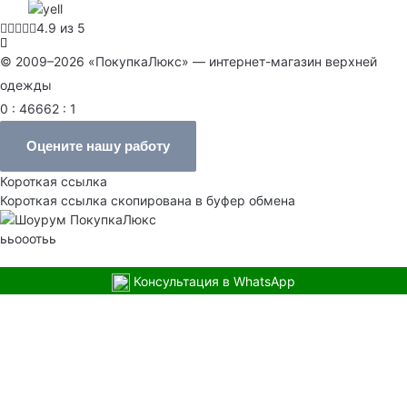
4.9 из 5
© 2009–2026 «ПокупкаЛюкс» — интернет-магазин верхней
одежды
0 : 46662 : 1
Оцените нашу работу
Короткая ссылка
Короткая ссылка скопирована в буфер обмена
ььооотьь
Консультация в WhatsApp