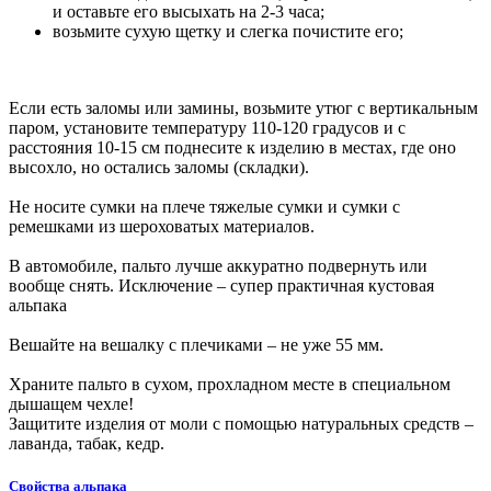
и оставьте его высыхать на 2-3 часа;
возьмите сухую щетку и слегка почистите его;
Если есть заломы или замины, возьмите утюг с вертикальным
паром, установите температуру 110-120 градусов и с
расстояния 10-15 см поднесите к изделию в местах, где оно
высохло, но остались заломы (складки).
Не носите сумки на плече тяжелые сумки и сумки с
ремешками из шероховатых материалов.
В автомобиле, пальто лучше аккуратно подвернуть или
вообще снять. Исключение – супер практичная кустовая
альпака
Вешайте на вешалку с плечиками – не уже 55 мм.
Храните пальто в сухом, прохладном месте в специальном
дышащем чехле!
Защитите изделия от моли с помощью натуральных средств –
лаванда, табак, кедр.
Свойства альпака