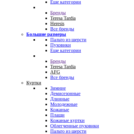
Еще категории
Бренды
Teresa Tardia
Heresis
Все бренды
Большие размеры
Пальто из шерсти
Пуховики
Еще категории
Бренды
Teresa Tardia
AFG
Все бренды
Куртки
Зимние
Демисезонные
Длинные
Молодежные
Кожаные
Плащи
Кожаные куртки
Облегченные пуховики
Пальто из шерсти