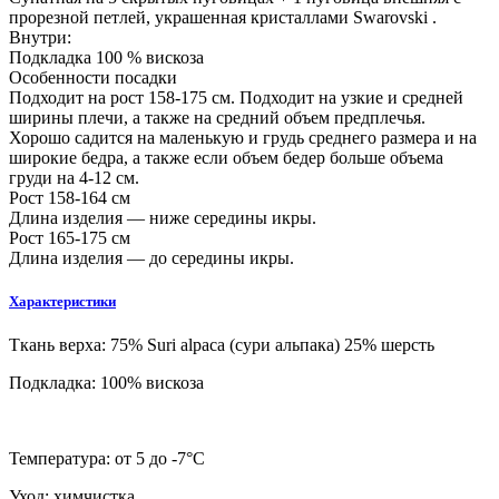
прорезной петлей, украшенная кристаллами Swarovski .
Внутри:
Подкладка 100 % вискоза
Особенности посадки
Подходит на рост 158-175 см. Подходит на узкие и средней
ширины плечи, а также на средний объем предплечья.
Хорошо садится на маленькую и грудь среднего размера и на
широкие бедра, а также если объем бедер больше объема
груди на 4-12 см.
Рост 158-164 см
Длина изделия — ниже середины икры.
Рост 165-175 см
Длина изделия — до середины икры.
Характеристики
Ткань верха:
75% Suri alpaca (сури альпака) 25% шерсть
Подкладка:
100% вискоза
Температура:
от 5 до -7°C
Уход:
химчистка