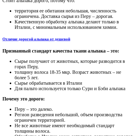
Стоит альпака дорого, потому что:
территория ее обитания небольшая, численность
ограничена. Доставка сырья из Перу – дорогая.
Качественную обработку альпака делают только в
Италии, с минимальным использованием химии.
Отличие дорогой альпака от дешевой
Признанный стандарт качества ткани альпака – это:
Сырье получают от животных, которые разводится в
горах Перу,
толщину волоса 18-35 мкр. Возраст животных – не
более 5 лет.
Сырье обрабатывается в Италии
Для пальто используется только Сури и Бэби альпака
Почему это дорого:
Перу – это далеко.
Регион разведения небольшой, объем производства
ограничен территорией.
Не все животные имеют необходимый стандарт
толщины волоса.