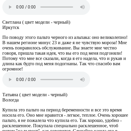
Светлана ( цвет модели - черный)
Иркутск
По поводу этого пальто черного из альпака: оно великолепно!
В нашем регионе минус 23 и даже я не чувствую мороза! Мне
очень понравилось обслуживание. Вы знаете мне честно
говоря, пришла такая идея, что вы его под меня подгоняли!
Потому что мне все сказали, когда я его надела, что и рукав и
длина как будто под меня подогнаны. Так что спасибо вам
огромное!
Татьяна ( цвет модели - черный)
Вологда
Купила это пальто на период беременности и все это время
носила его. Оно мне нравится - легкое, теплое. Очень хорошее
пальто, я не пожалела что купила его. Так хорошо, удобно -
расклешенное. Покупала специально расклешенное, чтоб
потом "на вырост", как говорится. Случайно нашла его в