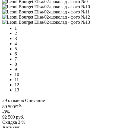
1
2
3
4
5
6
7
8
9
10
11
12
13
29 отзывов
Описание
руб.
89 500
-3%
92 500 руб.
Скидка
3 %
Артикул: