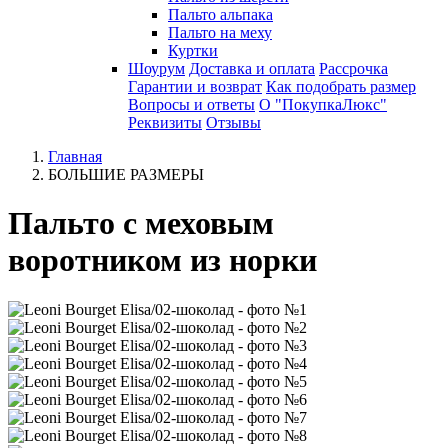
Пальто альпака
Пальто на меху
Куртки
Шоурум
Доставка и оплата
Рассрочка
Гарантии и возврат
Как подобрать размер
Вопросы и ответы
О "ПокупкаЛюкс"
Реквизиты
Отзывы
Главная
БОЛЬШИЕ РАЗМЕРЫ
Пальто с меховым
воротником из норки