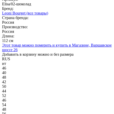
Elisa/02-шоколад
Бренд:
Leoni Bourget
(все товары)
Страна бренда:
Россия
Производство:
Россия
Длина:
112 см
Этот товар можно померить и купить в Магазине, Варшавское
шоссе 26
Добавить в корзину можно и без размера
RUS
ит
46
40
48
42
50
44
52
46
54
48
56