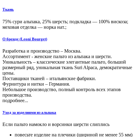
Ткань
75% сури альпака, 25% шерсть; подкладка — 100% вискоза;
меховая отделка — норка нат.;
О бренде (Leoni Bourget)
Разработка и производство – Москва.
Ассортимент - женские пальто из альпака и шерсти.
Уникальность – классические элегантные пальто, большой
размерный ряд, уникальная ткань Suri Alpaca, демократичные
цены.
Поставщики тканей – итальянcкие фабрики.
Фурнитура и нитки – Германия.
Небольшое производство, полный контроль всех этапов
производства.
подробнее...
Уход за изделиями из альпака
Если пальто намокло и ворсинки шерсти слиплись
повесьте изделие на плечики (шириной не менее 55 мм)