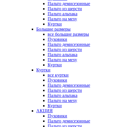
Пальто демисезонные
Пальто из шерсти
Пальто альпака
Пальто на меху
Куртки
Большие размеры
все большие размеры
Пуховики
Пальто демисезонные
Пальто из шерсти
Пальто альпака
Пальто на меху
Куртки
Куртки
все куртки
Пуховики
Пальто демисезонные
Пальто из шерсти
Пальто альпака
Пальто на меху
Куртки
АКЦИЯ
Пуховики
Пальто демисезонные
Пальто из шерсти