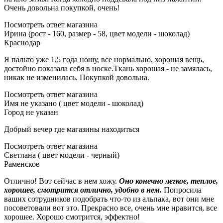
Очень довольна покупкой, очень!
Посмотреть ответ магазина
Ирина (рост - 160, размер - 58, цвет модели - шоколад)
Краснодар
Я пальто уже 1,5 года ношу, все нормально, хорошая вещь,
достойно показала себя в носке.Ткань хорошая - не замялась,
никак не изменилась. Покупкой довольна.
Посмотреть ответ магазина
Имя не указано ( цвет модели - шоколад)
Город не указан
Добрый вечер где магазины находиться
Посмотреть ответ магазина
Светлана ( цвет модели - черный)
Раменское
Отлично! Вот сейчас в нем хожу.
Оно конечно легкое, теплое,
хорошее, смотрится отлично, удобно в нем.
Попросила
ваших сотрудников подобрать что-то из альпака, вот они мне
посоветовали вот это. Прекрасно все, очень мне нравится, все
хорошее. Хорошо смотрится, эффектно!