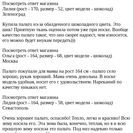
Посмотреть ответ магазина
Лилия (рост - 170, размер - 52, цвет модели - шоколад)
Зеленоград
Купила пальто из-за обалденного шоколадного цвета. Это
шик! Приятную ткань оценила потом уже при носке. Вообще
качество пальто такое, что оно скорее надоест, чем износится,
его можно будет внукам передать)))
Посмотреть ответ магазина
Ольга (рост - 164, размер - 68, цвет модели - шоколад)
Москва
Пальто покупали для мамы на рост 164 см - пальто село
хорошо, рукав хороший. Мама очень довольна. В носке
модель удобная, носит его с удовольствием. Нареканий по
качеству никаких нет.
Посмотреть ответ магазина
Лидия (рост - 164, размер - 58, цвет модели - шоколад)
Севастополь
Очень хорошее пальто, оспасибо! Тепло, легко и красиво! Всю
зиму носила его. Эта зима была, конечно, теплая, но я и всю
прошлую зиму носила это пальто. Под низ надеваю только