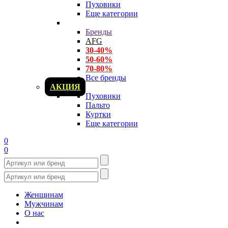
Пуховики
Еще категории
Бренды
AFG
30-40%
50-60%
70-80%
Все бренды
АКЦИЯ
Пуховики
Пальто
Куртки
Еще категории
0
0
Женщинам
Мужчинам
О нас