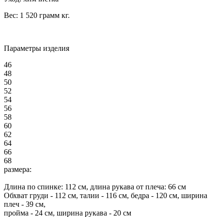
Вес:
1 520 грамм
кг.
Параметры изделия
46
48
50
52
54
56
58
60
62
64
66
68
размера:
Длина по спинке:
112
см, длина рукава от плеча:
66
см
Обхват груди -
112
см, талии -
116
см, бедра -
120
см, ширина
плеч -
39
см,
пройма -
24
см, ширина рукава - 20 см