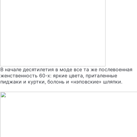
В начале десятилетия в моде все та же послевоенная
женственность 60-х: яркие цвета, приталенные
пиджаки и куртки, болонь и «нэповские» шляпки.