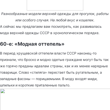
Разнообразные модели верхней одежды для прогулок, работы
или особого случая. На любой вкус и кошелек.
А сейчас мы предлагаем вам посмотреть, как развивалась
мода верхней одежды СССР в хронологическом порядке.
60-е: «Модная оттепель»
В период хрущевской оттепели власти СССР наконец-то
признали, что броско и модно одетые граждане могут быть так
же горячо преданы идеалам страны, как и их менее нарядные
товарищи. Слово «стиляга» перестает быть ругательным, а
западные фасоны — порицаемыми. В моду входят миди,
шпильки и короткие приталенные пальто.