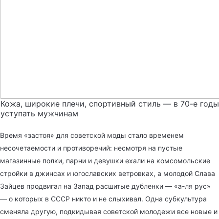
Кожа, широкие плечи, спортивный стиль — в 70-е годы
уступать мужчинам
Время «застоя» для советской моды стало временем
несочетаемости и противоречий: несмотря на пустые
магазинные полки, парни и девушки ехали на комсомольские
стройки в джинсах и югославских ветровках, а молодой Слава
Зайцев продвигал на Запад расшитые дубленки — «а-ля рус»
— о которых в СССР никто и не слыхивал. Одна субкультура
сменяла другую, подкидывая советской молодежи все новые и