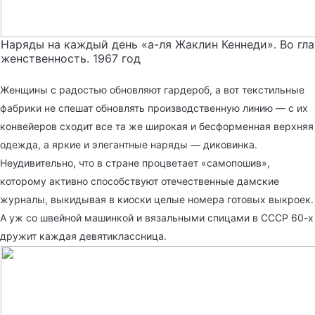
Наряды на каждый день «а-ля Жаклин Кеннеди». Во гла
женственность. 1967 год
Женщины с радостью обновляют гардероб, а вот текстильные
фабрики не спешат обновлять производственную линию — с их
конвейеров сходит все та же широкая и бесформенная верхняя
одежда, а яркие и элегантные наряды — диковинка.
Неудивительно, что в стране процветает «самопошив»,
которому активно способствуют отечественные дамские
журналы, выкидывая в киоски целые номера готовых выкроек.
А уж со швейной машинкой и вязальными спицами в СССР 60-х
дружит каждая девятиклассница.