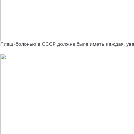
Плащ-болонью в СССР должна была иметь каждая, ув