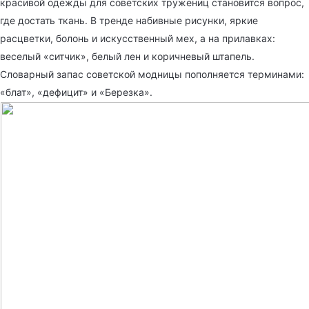
красивой одежды для советских тружениц становится вопрос,
где достать ткань. В тренде набивные рисунки, яркие
расцветки, болонь и искусственный мех, а на прилавках:
веселый «ситчик», белый лен и коричневый штапель.
Словарный запас советской модницы пополняется терминами:
«блат», «дефицит» и «Березка».