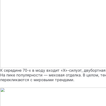
К середине 70-х в моду входит «Х»-силуэт, двубортная
На пике популярности — меховая отделка. В целом, те
перекликаются с мировыми трендами.