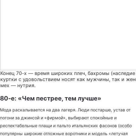
Конец 70-х — время широких плеч, бахромы (наследие
куртки с удовольствием носят как мужчины, так и ж
мех — нутрия.
80-е: «Чем пестрее, тем лучше»
Мода раскалывается на два лагеря. Люди постарше, устав от
погони за джинсой и «фирмой», выбирают спокойные и
респектабельные плащи и пальто итальянских фасонов (особо
популярны широкие отложные воротники и модель «летучая