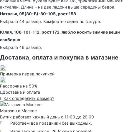
основная часть рукава будет как 7/8, трикотажный манжет
актуален. Длина – на две ладони выше середины бедра.
Наталья, 95(80-В)-80-105, рост 158
Выбрала 44 размер. Комфортно сидит по фигуре.
Юлия, 108-101-112, рост 172, люблю носить зимние вещи
свободно
Выбрала 46 размер.
Доставка, оплата и покупка в магазине
Примерка перед покупкой
Рассрочка на 50%
Доставка и оплата
Как определить размер?
Магазин в Москве
Бутик работает каждый день с 11:00 до 20:00
Работаем все праздники без выходных.
Варшавское шоссе, 26
(
схема проезда
)