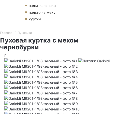
пальто альпака
пальто на меху
куртки
Главная
Пуховики
Пуховая куртка с мехом
чернобурки