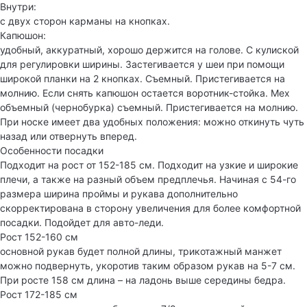
Внутри:
с двух сторон карманы на кнопках.
Капюшон:
удобный, аккуратный, хорошо держится на голове. С кулиской
для регулировки ширины. Застегивается у шеи при помощи
широкой планки на 2 кнопках. Съемный. Пристегивается на
молнию. Если снять капюшон остается воротник-стойка. Мех
объемный (чернобурка) съемный. Пристегивается на молнию.
При носке имеет два удобных положения: можно откинуть чуть
назад или отвернуть вперед.
Особенности посадки
Подходит на рост от 152-185 см. Подходит на узкие и широкие
плечи, а также на разный объем предплечья. Начиная с 54-го
размера ширина проймы и рукава дополнительно
скорректирована в сторону увеличения для более комфортной
посадки. Подойдет для авто-леди.
Рост 152-160 см
основной рукав будет полной длины, трикотажный манжет
можно подвернуть, укоротив таким образом рукав на 5-7 см.
При росте 158 см длина – на ладонь выше середины бедра.
Рост 172-185 см