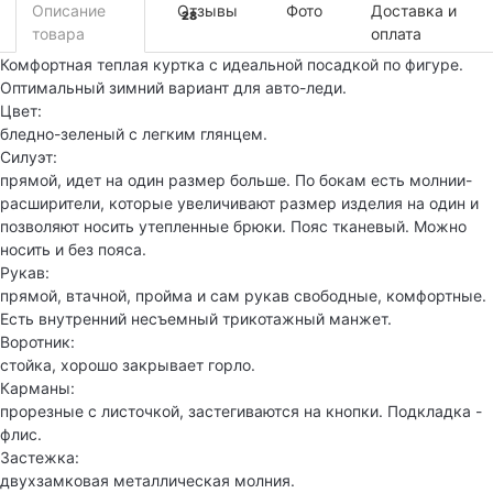
Описание
Отзывы
Фото
Доставка и
28
товара
оплата
Комфортная теплая куртка с идеальной посадкой по фигуре.
Оптимальный зимний вариант для авто-леди.
Цвет:
бледно-зеленый с легким глянцем.
Силуэт:
прямой, идет на один размер больше. По бокам есть молнии-
расширители, которые увеличивают размер изделия на один и
позволяют носить утепленные брюки. Пояс тканевый. Можно
носить и без пояса.
Рукав:
прямой, втачной, пройма и сам рукав свободные, комфортные.
Есть внутренний несъемный трикотажный манжет.
Воротник:
стойка, хорошо закрывает горло.
Карманы:
прорезные с листочкой, застегиваются на кнопки. Подкладка -
флис.
Застежка:
двухзамковая металлическая молния.