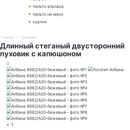
пальто альпака
пальто на меху
куртки
Главная
Пуховики
Длинный стеганый двусторонний
пуховик с капюшоном
1