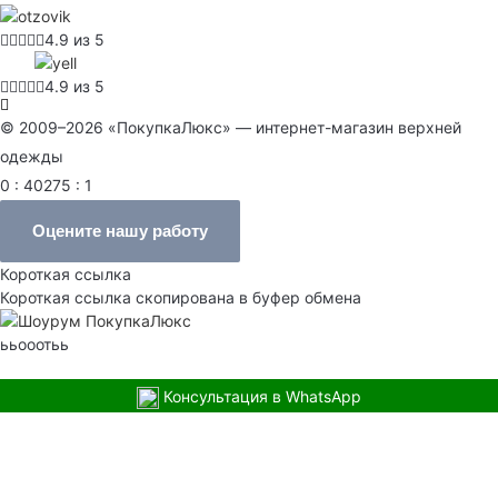
4.9 из 5
4.9 из 5
© 2009–2026 «ПокупкаЛюкс» — интернет-магазин верхней
одежды
0 : 40275 : 1
Оцените нашу работу
Короткая ссылка
Короткая ссылка скопирована в буфер обмена
ььооотьь
Консультация в WhatsApp