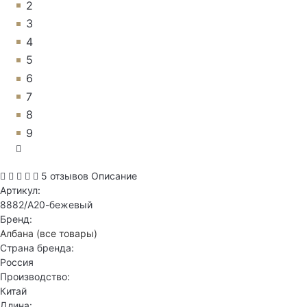
2
3
4
5
6
7
8
9
5 отзывов
Описание
Артикул:
8882/А20-бежевый
Бренд:
Албана
(все товары)
Страна бренда:
Россия
Производство:
Китай
Длина: