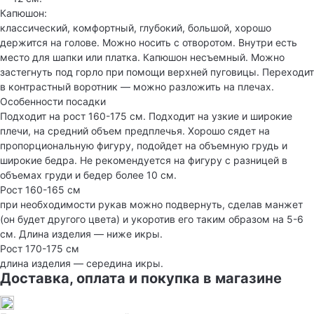
Капюшон:
классический, комфортный, глубокий, большой, хорошо
держится на голове. Можно носить с отворотом. Внутри есть
место для шапки или платка. Капюшон несъемный. Можно
застегнуть под горло при помощи верхней пуговицы. Переходит
в контрастный воротник — можно разложить на плечах.
Особенности посадки
Подходит на рост 160-175 см. Подходит на узкие и широкие
плечи, на средний объем предплечья. Хорошо сядет на
пропорциональную фигуру, подойдет на объемную грудь и
широкие бедра. Не рекомендуется на фигуру с разницей в
объемах груди и бедер более 10 см.
Рост 160-165 см
при необходимости рукав можно подвернуть, сделав манжет
(он будет другого цвета) и укоротив его таким образом на 5-6
см. Длина изделия — ниже икры.
Рост 170-175 см
длина изделия — середина икры.
Доставка, оплата и покупка в магазине