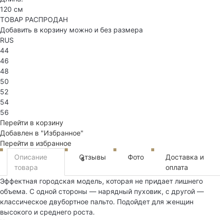
120 см
ТОВАР РАСПРОДАН
Добавить в корзину можно и без размера
RUS
44
46
48
50
52
54
56
Перейти в корзину
Добавлен в "Избранное"
Перейти в избранное
Описание
Отзывы
Фото
Доставка и
5
товара
оплата
Эффектная городская модель, которая не придает лишнего
объема. С одной стороны — нарядный пуховик, с другой —
классическое двубортное пальто. Подойдет для женщин
высокого и среднего роста.