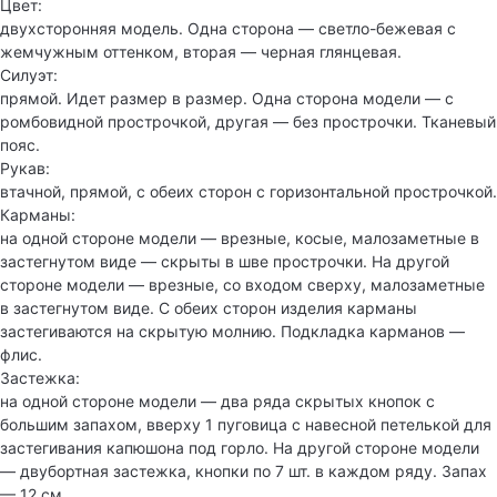
Цвет:
двухсторонняя модель. Одна сторона — светло-бежевая с
жемчужным оттенком, вторая — черная глянцевая.
Силуэт:
прямой. Идет размер в размер. Одна сторона модели — с
ромбовидной прострочкой, другая — без прострочки. Тканевый
пояс.
Рукав:
втачной, прямой, с обеих сторон с горизонтальной прострочкой.
Карманы:
на одной стороне модели — врезные, косые, малозаметные в
застегнутом виде — скрыты в шве прострочки. На другой
стороне модели — врезные, со входом сверху, малозаметные
в застегнутом виде. С обеих сторон изделия карманы
застегиваются на скрытую молнию. Подкладка карманов —
флис.
Застежка:
на одной стороне модели — два ряда скрытых кнопок с
большим запахом, вверху 1 пуговица с навесной петелькой для
застегивания капюшона под горло. На другой стороне модели
— двубортная застежка, кнопки по 7 шт. в каждом ряду. Запах
— 12 см.