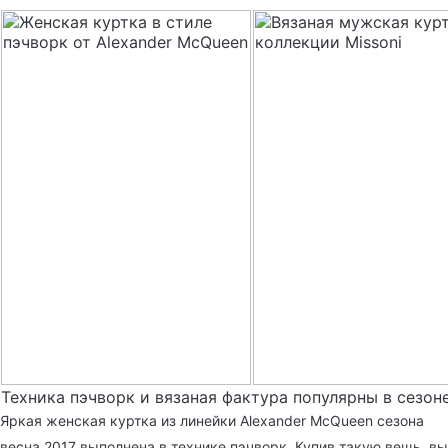
Техника пэчворк и вязаная фактура популярны в сезоне
Яркая женская куртка из линейки Alexander McQueen сезона
весна 2017 выполнена в технике пэчворк. Купив такую вещь, вы