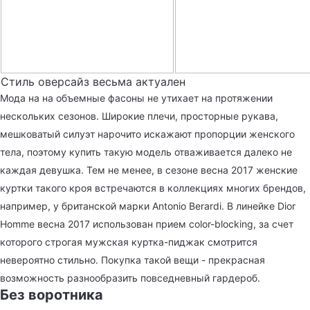
Стиль оверсайз весьма актуален
Мода на на объемные фасоны не утихает на протяжении
нескольких сезонов. Широкие плечи, просторные рукава,
мешковатый силуэт нарочито искажают пропорции женского
тела, поэтому купить такую модель отваживается далеко не
каждая девушка. Тем не менее, в сезоне весна 2017 женские
куртки такого кроя встречаются в коллекциях многих брендов,
например, у британской марки Antonio Berardi. В линейке Dior
Homme весна 2017 использован прием color-blocking, за счет
которого строгая мужская куртка-пиджак смотрится
невероятно стильно. Покупка такой вещи - прекрасная
возможность разнообразить повседневный гардероб.
Без воротника