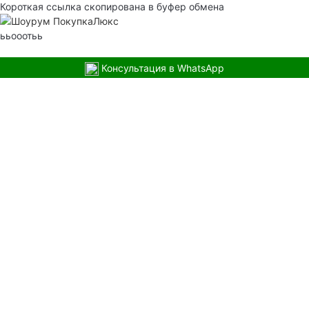
Короткая ссылка скопирована в буфер обмена
ььооотьь
Консультация в WhatsApp