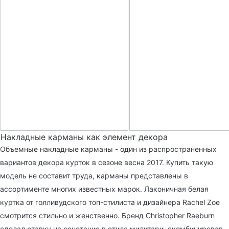
Накладные карманы как элемент декора
Объемные накладные карманы - один из распространенных
вариантов декора курток в сезоне весна 2017. Купить такую
модель не составит труда, карманы представлены в
ассортименте многих известных марок. Лаконичная белая
куртка от голливудского топ-стилиста и дизайнера Rachel Zoe
смотрится стильно и женственно. Бренд Christopher Raeburn
сделал ставку на сочетание в стиле милитари, скомбинировав