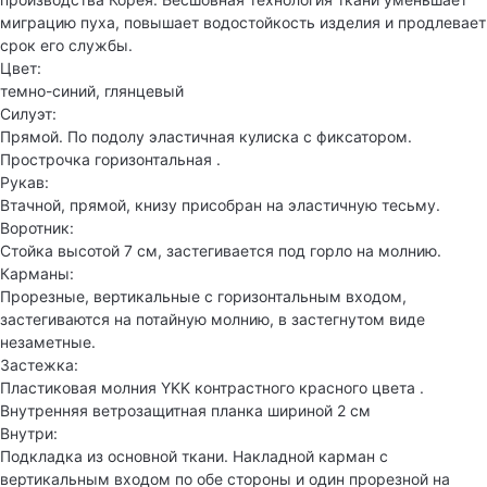
миграцию пуха, повышает водостойкость изделия и продлевает
срок его службы.
Цвет:
темно-синий, глянцевый
Силуэт:
Прямой. По подолу эластичная кулиска с фиксатором.
Прострочка горизонтальная .
Рукав:
Втачной, прямой, книзу присобран на эластичную тесьму.
Воротник:
Стойка высотой 7 см, застегивается под горло на молнию.
Карманы:
Прорезные, вертикальные с горизонтальным входом,
застегиваются на потайную молнию, в застегнутом виде
незаметные.
Застежка:
Пластиковая молния YKK контрастного красного цвета .
Внутренняя ветрозащитная планка шириной 2 см
Внутри:
Подкладка из основной ткани. Накладной карман с
вертикальным входом по обе стороны и один прорезной на