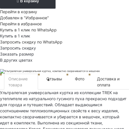
В корзину
Перейти в корзину
Добавлен в "Избранное"
Перейти в избранное
Купить в 1 клик по WhatsApp
Купить в 1 клик
Запросить скидку по WhatsApp
Запросить скидку
Заказать размер
В других цветах
Описание
Отзывы
Фото
Доставка и
6
товара
оплата
Ультралегкая универсальная куртка из коллекции TREK на
утеплителе из натурального гусиного пуха прекрасно подходит
для города и путешествий. Обладает выдающимся
соотношением теплоизоляционных свойств к весу изделия,
компактно сворачивается и убирается в мешочек, который
идет в комплекте. Выполнена из секционной ткани,
производства Корея. Бесшовная технология ткани уменьшает