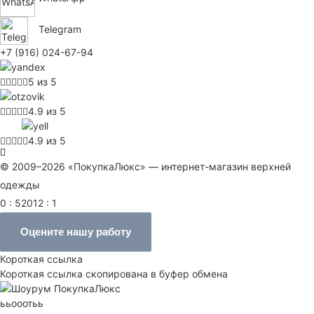
Telegram
+7 (916) 024-67-94
5 из 5
4.9 из 5
4.9 из 5
© 2009–2026 «ПокупкаЛюкс» — интернет-магазин верхней
одежды
0 : 52012 : 1
Оцените нашу работу
Короткая ссылка
Короткая ссылка скопирована в буфер обмена
ььооотьь