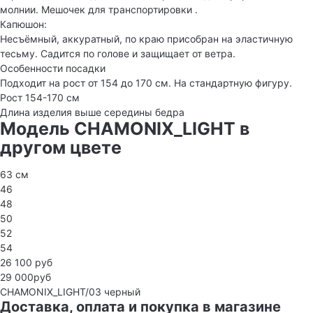
молнии. Мешочек для транспортировки .
Капюшон:
Несъёмный, аккуратный, по краю присобран на эластичную
тесьму. Садится по голове и защищает от ветра.
Особенности посадки
Подходит на рост от 154 до 170 см. На стандартную фигуру.
Рост 154-170 см
Длина изделия выше середины бедра
Модель CHAMONIX_LIGHT в
другом цвете
63 см
46
48
50
52
54
26 100 руб
29 000руб
CHAMONIX_LIGHT/03
черный
Доставка, оплата и покупка в магазине