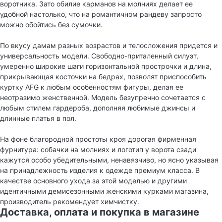
воротника. Зато обилие карманов на молниях делает ее
удобной настолько, что на романтичном рандеву запросто
можно обойтись без сумочки.
По вкусу дамам разных возрастов и телосложения придется и
универсальность модели. Свободно-приталенный силуэт,
умеренно широкие шаги горизонтальной прострочки и длина,
прикрывающая косточки на бедрах, позволят приспособить
куртку AFG к любым особенностям фигуры, делая ее
неотразимо женственной. Модель безупречно сочетается с
любым стилем гардероба, дополняя любимые джинсы и
длинные платья в пол.
На фоне благородной простоты кроя дорогая фирменная
фурнитура: собачки на молниях и логотип у ворота сзади
кажутся особо убедительными, ненавязчиво, но ясно указывая
на принадлежность изделия к одежде премиум класса. В
качестве основного ухода за этой моделью и другими
идентичными демисезонными женскими курками магазина,
производитель рекомендует химчистку.
Доставка, оплата и покупка в магазине