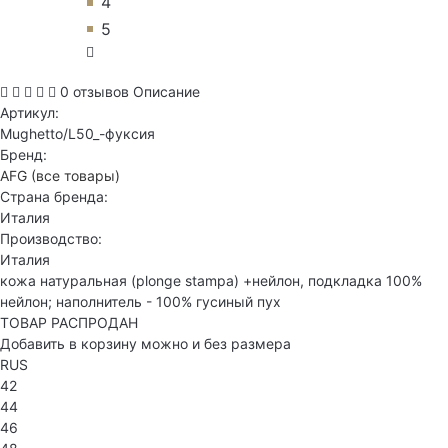
4
5
0 отзывов
Описание
Артикул:
Mughetto/L50_-фуксия
Бренд:
AFG
(все товары)
Страна бренда:
Италия
Производство:
Италия
кожа натуральная (plonge stampa) +нейлон, подкладка 100%
нейлон; наполнитель - 100% гусиный пух
ТОВАР РАСПРОДАН
Добавить в корзину можно и без размера
RUS
42
44
46