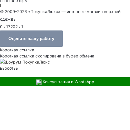
4.9 из 5
© 2009–2026 «ПокупкаЛюкс» — интернет-магазин верхней
одежды
0 : 17202 : 1
Оцените нашу работу
Короткая ссылка
Короткая ссылка скопирована в буфер обмена
ььооотьь
Консультация в WhatsApp