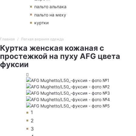
пальто альпака
пальто на меху
куртки
Главная
Легкая верхняя одежда
Куртка женская кожаная с
простежкой на пуху AFG цвета
фуксии
1
2
3