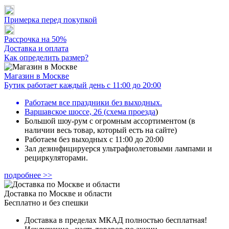
Примерка перед покупкой
Рассрочка на 50%
Доставка и оплата
Как определить размер?
Магазин в Москве
Бутик работает каждый день с 11:00 до 20:00
Работаем все праздники без выходных.
Варшавское шоссе, 26
(
схема проезда
)
Большой шоу-рум с огромным ассортиментом (в
наличии весь товар, который есть на сайте)
Работаем без выходных с 11:00 до 20:00
Зал дезинфицируерся ультрафиолетовыми лампами и
рециркуляторами.
подробнее >>
Доставка по Москве и области
Бесплатно и без спешки
Доставка в пределах МКАД полностью бесплатная!