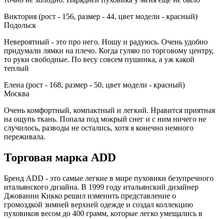
Виктория (рост - 156, размер - 44, цвет модели - красный)
Подольск
Невероятный - это про него. Ношу и радуюсь. Очень удобно
придумали лямки на плечо. Когда гуляю по торговому центру,
то руки свободные. По весу совсем пушинка, а уж какой
теплый
Елена (рост - 168, размер - 50, цвет модели - красный)
Москва
Очень комфортный, компактный и легкий. Нравится приятная
на ощупь ткань. Попала под мокрый снег и с ним ничего не
случилось, разводы не остались, хотя я конечно немного
переживала.
Торговая марка ADD
Бренд ADD - это самые легкие в мире пуховики безупречного
итальянского дизайна. В 1999 году итальянский дизайнер
Джованни Кикко решил изменить представление о
громоздкой зимней верхней одежде и создал коллекцию
пуховиков весом до 400 грамм, которые легко умещались в