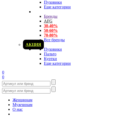
Пуховики
Еще категории
Бренды
AFG
30-40%
50-60%
70-80%
Все бренды
АКЦИЯ
Пуховики
Пальто
Куртки
Еще категории
0
0
Женщинам
Мужчинам
О нас