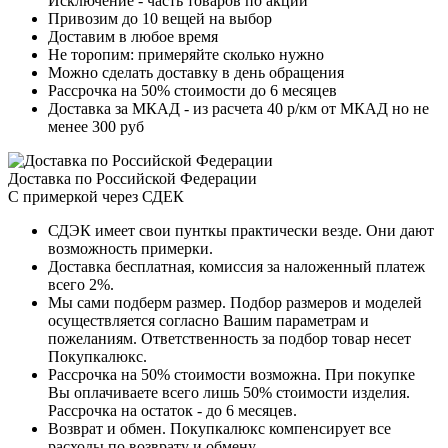
Исключение - часть товаров по акции
Привозим до 10 вещей на выбор
Доставим в любое время
Не торопим: примеряйте сколько нужно
Можно сделать доставку в день обращения
Рассрочка на 50% стоимости до 6 месяцев
Доставка за МКАД - из расчета 40 р/км от МКАД но не
менее 300 руб
Доставка по Российской Федерации
С примеркой через СДЕК
СДЭК имеет свои пунткы практически везде. Они дают
возможность примерки.
Доставка бесплатная, комиссия за наложенный платеж
всего 2%.
Мы сами подберм размер. Подбор размеров и моделей
осуществляется согласно Вашим параметрам и
пожеланиям. Ответственность за подбор товар несет
Покупкалюкс.
Рассрочка на 50% стоимости возможна. При покупке
Вы оплачиваете всего лишь 50% стоимости изделия.
Рассрочка на остаток - до 6 месяцев.
Возврат и обмен. Покупкалюкс компенсирует все
расходы по возврату и обмену.