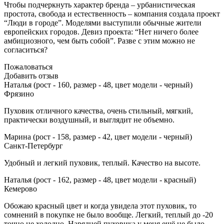
Чтобы подчеркнуть характер бренда – урбанистическая
простота, свобода и естественность – компания создала проект
“Люди в городе”. Моделями выступили обычные жители
европейских городов. Девиз проекта: “Нет ничего более
амбициозного, чем быть собой”. Разве с этим можно не
согласиться?
Пожаловаться
Добавить отзыв
Наталья (рост - 160, размер - 48, цвет модели - черный)
Фрязино
Пуховик отличного качества, очень стильный, мягкий,
практически воздушный, и выглядит не объемно.
Марина (рост - 158, размер - 42, цвет модели - черный)
Санкт-Петербург
Удобный и легкий пуховик, теплый. Качество на высоте.
Наталья (рост - 162, размер - 48, цвет модели - красный)
Кемерово
Обожаю красный цвет и когда увидела этот пуховик, то
сомнений в покупке не было вообще. Легкий, теплый до -20
точно не холодно. Нарядней пуховика у меня ещё не было