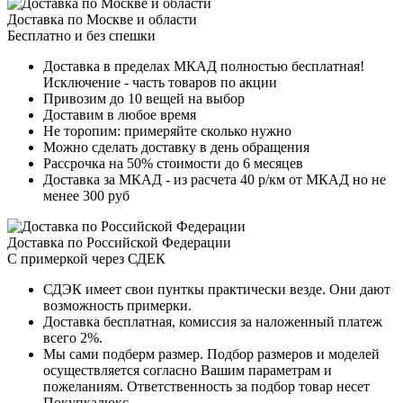
Доставка по Москве и области
Бесплатно и без спешки
Доставка в пределах МКАД полностью бесплатная!
Исключение - часть товаров по акции
Привозим до 10 вещей на выбор
Доставим в любое время
Не торопим: примеряйте сколько нужно
Можно сделать доставку в день обращения
Рассрочка на 50% стоимости до 6 месяцев
Доставка за МКАД - из расчета 40 р/км от МКАД но не
менее 300 руб
Доставка по Российской Федерации
С примеркой через СДЕК
СДЭК имеет свои пунткы практически везде. Они дают
возможность примерки.
Доставка бесплатная, комиссия за наложенный платеж
всего 2%.
Мы сами подберм размер. Подбор размеров и моделей
осуществляется согласно Вашим параметрам и
пожеланиям. Ответственность за подбор товар несет
Покупкалюкс.