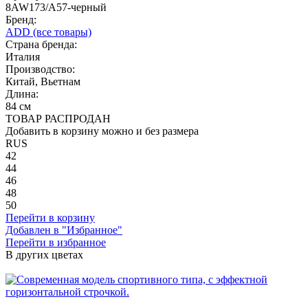
8AW173/A57-черный
Бренд:
ADD
(все товары)
Страна бренда:
Италия
Производство:
Китай, Вьетнам
Длина:
84 см
ТОВАР РАСПРОДАН
Добавить в корзину можно и без размера
RUS
42
44
46
48
50
Перейти в корзину
Добавлен в "Избранное"
Перейти в избранное
В других цветах