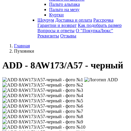
Пальто альпака
Пальто на меху
Куртки
Шоурум
Доставка и оплата
Рассрочка
Гарантии и возврат
Как подобрать размер
Вопросы и ответы
О "ПокупкаЛюкс"
Реквизиты
Отзывы
Главная
Пуховики
ADD - 8AW173/A57 - черный