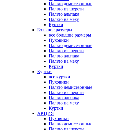
Пальто демисезонные
Пальто из шерсти
Пальто альпака
Пальто на меху
Куртки
Большие размеры
все большие размеры
Пуховики
Пальто демисезонные
Пальто из шерсти
Пальто альпака
Пальто на меху
Куртки
Куртки
все куртки
Пуховики
Пальто демисезонные
Пальто из шерсти
Пальто альпака
Пальто на меху
Куртки
АКЦИЯ
Пуховики
Пальто демисезонные
Пальто из шерсти