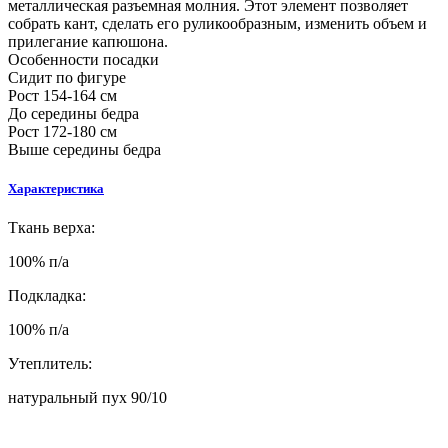
металлическая разъемная молния. Этот элемент позволяет
собрать кант, сделать его руликообразным, изменить объем и
прилегание капюшона.
Особенности посадки
Сидит по фигуре
Рост 154-164 см
До середины бедра
Рост 172-180 см
Выше середины бедра
Характеристика
Ткань верха:
100% п/a
Подкладка:
100% п/а
Утеплитель:
натуральный пух 90/10