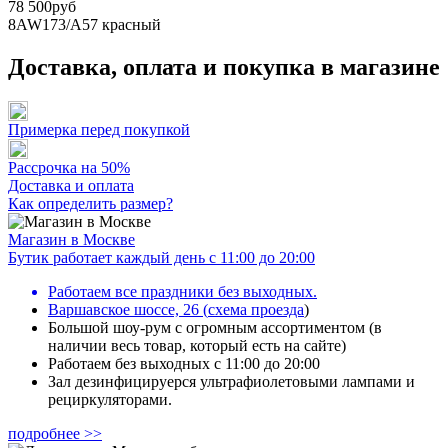
78 500руб
8AW173/A57
красный
Доставка, оплата и покупка в магазине
Примерка перед покупкой
Рассрочка на 50%
Доставка и оплата
Как определить размер?
Магазин в Москве
Бутик работает каждый день с 11:00 до 20:00
Работаем все праздники без выходных.
Варшавское шоссе, 26
(
схема проезда
)
Большой шоу-рум с огромным ассортиментом (в
наличии весь товар, который есть на сайте)
Работаем без выходных с 11:00 до 20:00
Зал дезинфицируерся ультрафиолетовыми лампами и
рециркуляторами.
подробнее >>