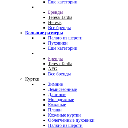
Еще категории
Бренды
Teresa Tardia
Heresis
Все бренды
Большие размеры
Пальто из шерсти
Пуховики
Еще категории
Бренды
Teresa Tardia
AFG
Все бренды
Куртки
Зимние
Демисезонные
Длинные
Молодежные
Кожаные
Плащи
Кожаные куртки
Облегченные пуховики
Пальто из шерсти