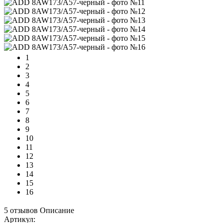
1
2
3
4
5
6
7
8
9
10
11
12
13
14
15
16
5 отзывов
Описание
Артикул: