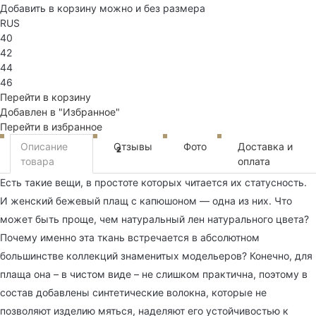
Добавить в корзину можно и без размера
RUS
40
42
44
46
Перейти в корзину
Добавлен в "Избранное"
Перейти в избранное
Описание
Отзывы
Фото
Доставка и
2
товара
оплата
Есть такие вещи, в простоте которых читается их статусность.
И женский бежевый плащ с капюшоном — одна из них. Что
может быть проще, чем натуральный лен натурального цвета?
Почему именно эта ткань встречается в абсолютном
большинстве коллекций знаменитых модельеров? Конечно, для
плаща она – в чистом виде – не слишком практична, поэтому в
состав добавлены синтетические волокна, которые не
позволяют изделию мяться, наделяют его устойчивостью к