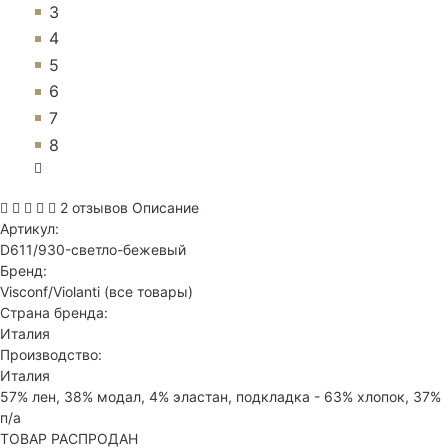
3
4
5
6
7
8
2 отзывов
Описание
Артикул:
D611/930-светло-бежевый
Бренд:
Visconf/Violanti
(все товары)
Страна бренда:
Италия
Производство:
Италия
57% лен, 38% модал, 4% эластан, подкладка - 63% хлопок, 37%
п/а
ТОВАР РАСПРОДАН