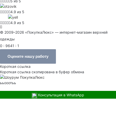
5 из 5
4.9 из 5
4.9 из 5
© 2009–2026 «ПокупкаЛюкс» — интернет-магазин верхней
одежды
0 : 9641 : 1
Оцените нашу работу
Короткая ссылка
Короткая ссылка скопирована в буфер обмена
ььооотьь
Консультация в WhatsApp