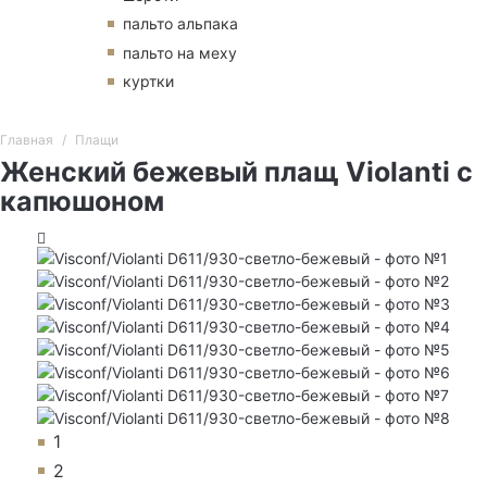
пальто альпака
пальто на меху
куртки
Главная
Плащи
Женский бежевый плащ Violanti с
капюшоном
1
2