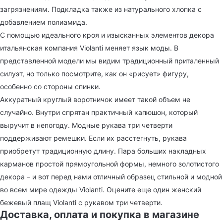
загрязнениям. Подкладка также из натурального хлопка с
добавлением полиамида.
С помощью идеального кроя и изысканных элементов декора
итальянская компания Violanti меняет язык моды. В
представленной модели мы видим традиционный приталенный
силуэт, но только посмотрите, как он «рисует» фигуру,
особенно со стороны спинки.
Аккуратный круглый воротничок имеет такой объем не
случайно. Внутри спрятан практичный капюшон, который
выручит в непогоду. Модные рукава три четверти
поддерживают ремешки. Если их расстегнуть, рукава
приобретут традиционную длину. Пара больших накладных
карманов простой прямоугольной формы, немного золотистого
декора – и вот перед нами отличный образец стильной и модной
во всем мире одежды Violanti. Оцените еще один женский
бежевый плащ Violanti с рукавом три четверти.
Доставка, оплата и покупка в магазине