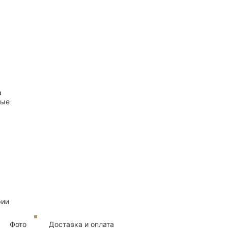
а
ные
рии
Фото
Доставка и оплата