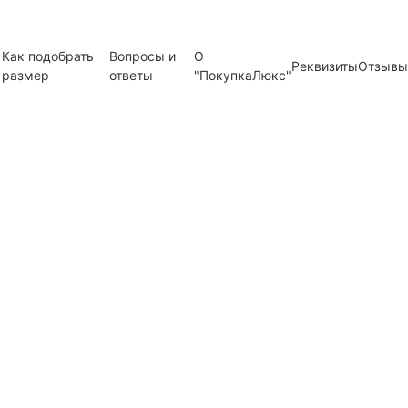
Как подобрать
Вопросы и
О
Реквизиты
Отзывы
размер
ответы
"ПокупкаЛюкс"