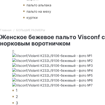
пальто альпака
пальто на меху
куртки
Главная
БОЛЬШИЕ РАЗМЕРЫ
Женское бежевое пальто Visconf с
норковым воротничком
1
2
3