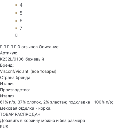
4
5
6
7
0 отзывов
Описание
Артикул:
K232L/9106-бежевый
Бренд:
Visconf/Violanti
(все товары)
Страна бренда:
Италия
Производство:
Италия
61% п/э, 37% хлопок, 2% эластан; подкладка - 100% п/э;
меховая отделка - норка.
ТОВАР РАСПРОДАН
Добавить в корзину можно и без размера
RUS