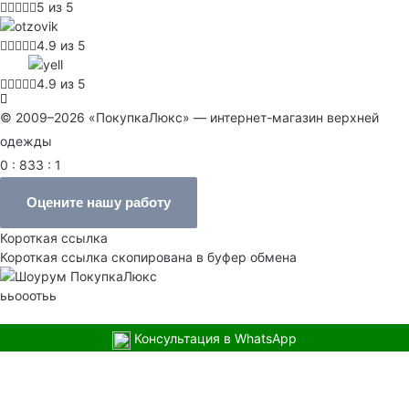
5 из 5
4.9 из 5
4.9 из 5
© 2009–2026 «ПокупкаЛюкс» — интернет-магазин верхней
одежды
0 : 833 : 1
Оцените нашу работу
Короткая ссылка
Короткая ссылка скопирована в буфер обмена
ььооотьь
Консультация в WhatsApp