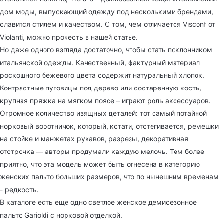
дом моды, выпускающий одежду под несколькими брендами,
славится стилем и качеством. О том, чем отличается Visconf от
Violanti, можно прочесть в нашей статье.
Но даже одного взгляда достаточно, чтобы стать поклонником
итальянской одежды. Качественный, фактурный материал
роскошного бежевого цвета содержит натуральный хлопок.
Контрастные пуговицы под дерево или состаренную кость,
крупная пряжка на мягком поясе – играют роль аксессуаров.
Огромное количество изящных деталей: тот самый потайной
норковый воротничок, который, кстати, отстегивается, ремешки
на стойке и манжетах рукавов, разрезы, декоративная
отстрочка — авторы продумали каждую мелочь. Тем более
приятно, что эта модель может быть отнесена в категорию
женских пальто больших размеров, что по нынешним временам
- редкость.
В каталоге есть еще одно светлое женское демисезонное
пальто Garioldi с норковой отделкой.