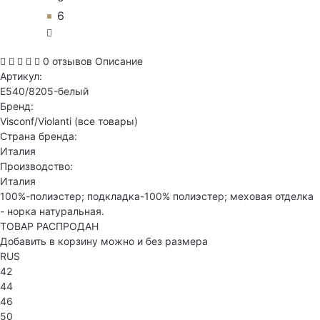
6
0 отзывов
Описание
Артикул:
E540/8205-белый
Бренд:
Visconf/Violanti
(все товары)
Страна бренда:
Италия
Производство:
Италия
100%-полиэстер; подкладка-100% полиэстер; меховая отделка
- норка натуральная.
ТОВАР РАСПРОДАН
Добавить в корзину можно и без размера
RUS
42
44
46
50