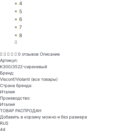
4
5
6
7
8
0 отзывов
Описание
Артикул:
K300/3522-сиреневый
Бренд:
Visconf/Violanti
(все товары)
Страна бренда:
Италия
Производство:
Италия
ТОВАР РАСПРОДАН
Добавить в корзину можно и без размера
RUS
44