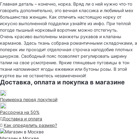
Главная деталь – конечно, норка. Вряд ли о ней нужно что-то
говорить дополнительно, это вечная классика и любимый мех
большинства женщин. Как отличить настоящую норку от
искусно выполненной подделки узнайте из инфо. При теплой
погоде пышный норковый воротник можно отстегнуть.
Очень красиво выполнены манжеты рукавов и клапаны
карманов. Здесь ткань собрана романтичными складочками, а
поперек им проходит отделочная строчка наподобие плотных
шнурков. Свободный пояс позволяет регулировать ширину
талии на свое усмотрение. Яркие глянцевые пуговицы в тон
ткани напоминают ягоды ежевики или бутоны розы. В этой
куртке вы не останетесь незамеченной!
Доставка, оплата и покупка в магазине
Примерка перед покупкой
Рассрочка на 50%
Доставка и оплата
Как определить размер?
Магазин в Москве