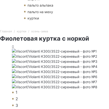
пальто альпака
пальто на меху
куртки
Главная
куртки
осень-зима
Фиолетовая куртка с норкой
1
2
3