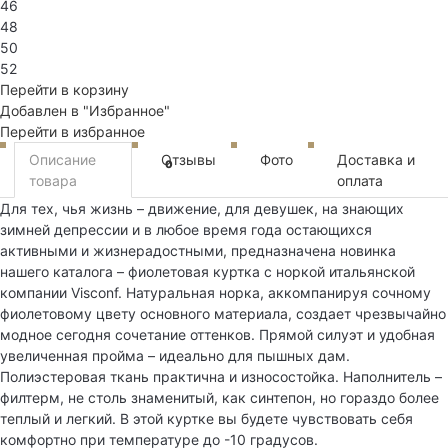
46
48
50
52
Перейти в корзину
Добавлен в "Избранное"
Перейти в избранное
Описание
Отзывы
Фото
Доставка и
0
товара
оплата
Для тех, чья жизнь – движение, для девушек, на знающих
зимней депрессии и в любое время года остающихся
активными и жизнерадостными, предназначена новинка
нашего каталога – фиолетовая куртка с норкой итальянской
компании Visconf. Натуральная норка, аккомпанируя сочному
фиолетовому цвету основного материала, создает чрезвычайно
модное сегодня сочетание оттенков. Прямой силуэт и удобная
увеличенная пройма – идеально для пышных дам.
Полиэстеровая ткань практична и износостойка. Наполнитель –
филтерм, не столь знаменитый, как синтепон, но гораздо более
теплый и легкий. В этой куртке вы будете чувствовать себя
комфортно при температуре до -10 градусов.