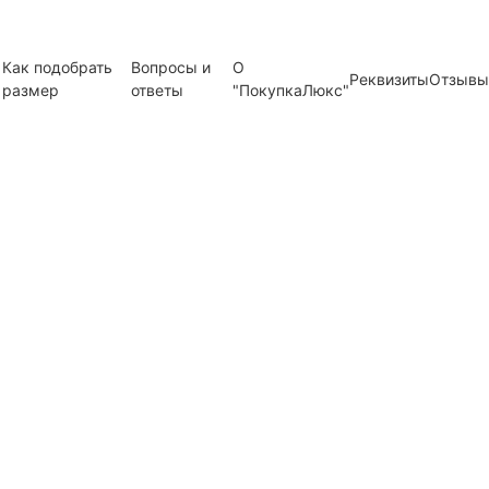
Как подобрать
Вопросы и
О
Реквизиты
Отзывы
размер
ответы
"ПокупкаЛюкс"