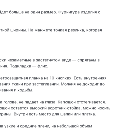
Идет больше на один размер. Фурнитура изделия с
ртной ширины. На манжете тонкая резинка, которая
ски незаметные в застегнутом виде — спрятаны в
ния. Подкладка — флис.
етрозащитная планка на 10 кнопках. Есть внутренняя
вания ткани при застегивании. Молния не доходит до
ивания и ходьбы.
 голове, не падает на глаза. Капюшон отстегивается.
пюшон остается высокий воротник-стойка, можно носить
ирины. Внутри есть место для шапки или платка.
на узкие и средние плечи, на небольшой объем