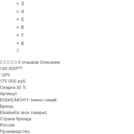
3
4
5
6
7
8
0 отзывов
Описание
руб.
140 000
-20%
175 000 руб.
Скидка
20 %
Артикул:
E56A5/MCH11-темно-синий
Бренд:
Elisabetta
(все товары)
Страна бренда:
Россия
Производство: