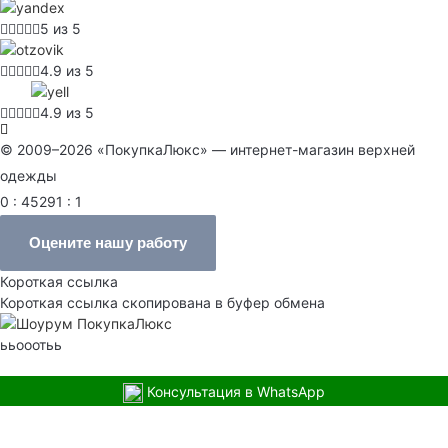
5 из 5
4.9 из 5
4.9 из 5
© 2009–2026 «ПокупкаЛюкс» — интернет-магазин верхней
одежды
0 : 45291 : 1
Оцените нашу работу
Короткая ссылка
Короткая ссылка скопирована в буфер обмена
ььооотьь
Консультация в WhatsApp