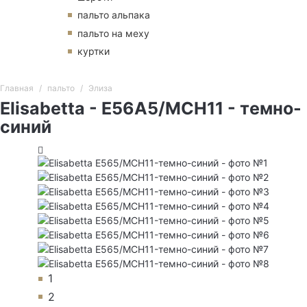
пальто альпака
пальто на меху
куртки
Главная
пальто
Элиза
Elisabetta - E56A5/MCH11 - темно-
синий
1
2