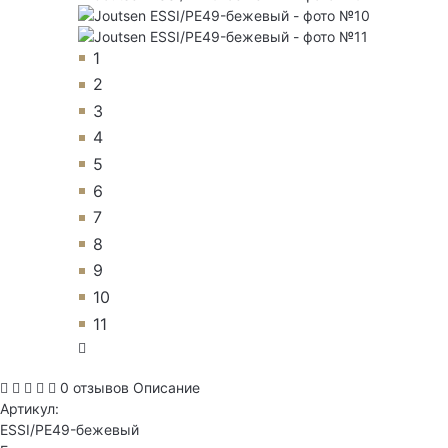
1
2
3
4
5
6
7
8
9
10
11
0 отзывов
Описание
Артикул:
ESSI/PE49-бежевый