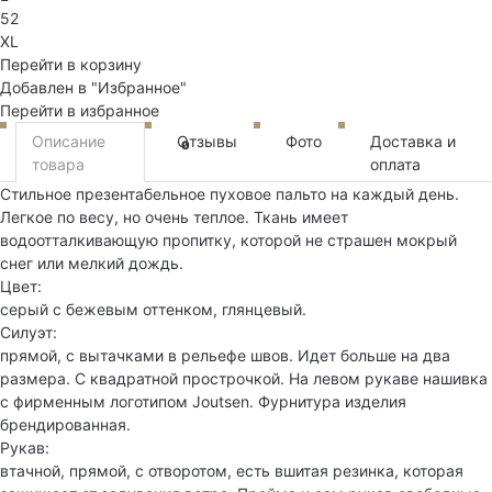
52
XL
Перейти в корзину
Добавлен в "Избранное"
Перейти в избранное
Описание
Отзывы
Фото
Доставка и
0
товара
оплата
Стильное презентабельное пуховое пальто на каждый день.
Легкое по весу, но очень теплое. Ткань имеет
водоотталкивающую пропитку, которой не страшен мокрый
снег или мелкий дождь.
Цвет:
серый с бежевым оттенком, глянцевый.
Силуэт:
прямой, с вытачками в рельефе швов. Идет больше на два
размера. С квадратной прострочкой. На левом рукаве нашивка
с фирменным логотипом Joutsen. Фурнитура изделия
брендированная.
Рукав:
втачной, прямой, с отворотом, есть вшитая резинка, которая