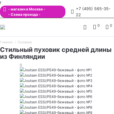
f
+7 (495) 565-35-
- магазин в Москве -
- Схема проезда -
22
0
0
Главная
Пуховики
Стильный пуховик средней длины
из Финляндии