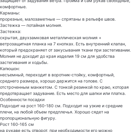
защищает от задувания ветра. Пройма и сам рукав свободные,
комфортные.
Карманы:
прорезные, малозаметные — спрятаны в рельефе швов.
Застежка — потайная молния.
Застежка:
скрытая, двухзамковая металлическая молния +
ветрозащитная планка на 7 кнопках. Есть внутренний клапан,
который предохраняет от закусывания ткани при застегивании.
Молния не доходит до края изделия 19 см для удобства
застегивания и ходьбы.
Капюшон:
несъемный, переходит в воротник-стойку, комфортный,
среднего размера, хорошо держится на голове. С
отстроченным манжетом. С тонкой резинкой по краю, которая
предотвращает задувание. Есть место для шапки или платка.
Особенности посадки
Подходит на рост 160-180 см. Подходит на узкие и средние
плечи, на любой объем предплечья. Хорошо сядет на
пропорциональную фигуру.
Рост 160-165 см
на рукаве есть отворот, при необходимости его можно