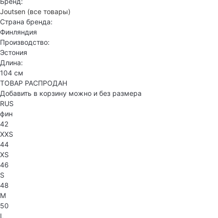
Бренд:
Joutsen
(все товары)
Страна бренда:
Финляндия
Производство:
Эстония
Длина:
104 см
ТОВАР РАСПРОДАН
Добавить в корзину можно и без размера
RUS
фин
42
XXS
44
XS
46
S
48
M
50
L