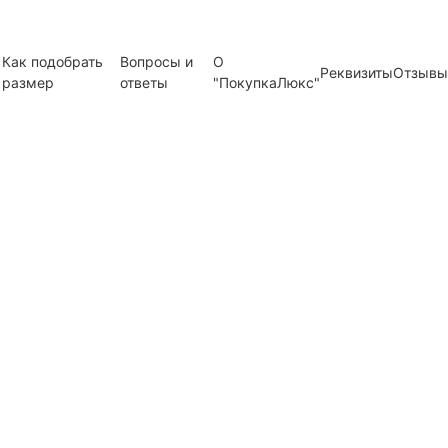
Как подобрать
Вопросы и
О
Реквизиты
Отзывы
размер
ответы
"ПокупкаЛюкс"