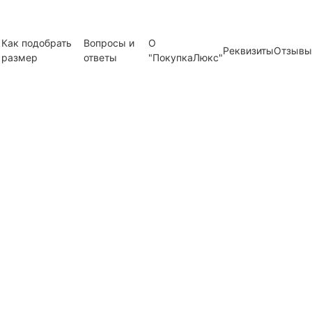
Как подобрать
Вопросы и
О
Реквизиты
Отзывы
размер
ответы
"ПокупкаЛюкс"