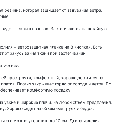
ая резинка, которая защищает от задувания ветра.
тные.
 виде — скрыты в швах. Застегиваются на потайную
олния + ветрозащитная планка на 8 кнопках. Есть
т от закусывания ткани при застегивании.
а молнии.
ней прострочки, комфортный, хорошо держится на
 платка. Плотно закрывает горло от холода и ветра. По
обеспечивает комфортную посадку.
на узкие и широкие плечи, на любой объем предплечья,
ину. Хорошо сядет на объемные грудь и бедра.
сти его можно укоротить до 10 см. Длина изделия —