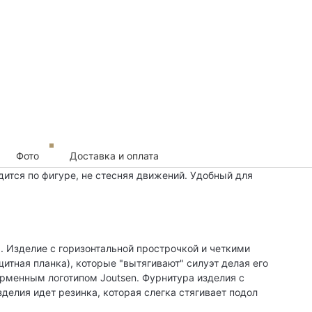
Фото
Доставка и оплата
ится по фигуре, не стесняя движений. Удобный для
. Изделие с горизонтальной прострочкой и четкими
итная планка), которые "вытягивают" силуэт делая его
ирменным логотипом Joutsen. Фурнитура изделия с
зделия идет резинка, которая слегка стягивает подол