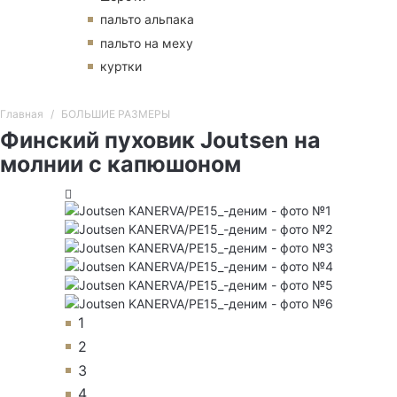
пальто альпака
пальто на меху
куртки
Главная
БОЛЬШИЕ РАЗМЕРЫ
Финский пуховик Joutsen на
молнии с капюшоном
1
2
3
4