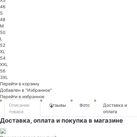
XS
46
S
48
M
50
L
52
XL
54
XXL
56
3XL
Перейти в корзину
Добавлен в "Избранное"
Перейти в избранное
Описание
Отзывы
Фото
Доставка и
0
товара
оплата
Доставка, оплата и покупка в магазине