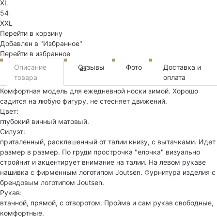
XL
54
XXL
Перейти в корзину
Добавлен в "Избранное"
Перейти в избранное
Описание
Отзывы
Фото
Доставка и
32
товара
оплата
Комфортная модель для ежедневной носки зимой. Хорошо
садится на любую фигуру, не стесняет движений.
Цвет:
глубокий винный матовый.
Силуэт:
приталенный, расклешенный от талии книзу, с вытачками. Идет
размер в размер. По груди прострочка "елочка" визуально
стройнит и акцентирует внимание на талии. На левом рукаве
нашивка с фирменным логотипом Joutsen. Фурнитура изделия с
брендовым логотипом Joutsen.
Рукав:
втачной, прямой, с отворотом. Пройма и сам рукав свободные,
комфортные.