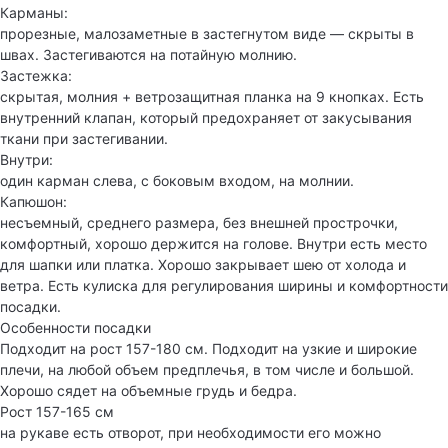
Карманы:
прорезные, малозаметные в застегнутом виде — скрыты в
швах. Застегиваются на потайную молнию.
Застежка:
скрытая, молния + ветрозащитная планка на 9 кнопках. Есть
внутренний клапан, который предохраняет от закусывания
ткани при застегивании.
Внутри:
один карман слева, с боковым входом, на молнии.
Капюшон:
несъемный, среднего размера, без внешней прострочки,
комфортный, хорошо держится на голове. Внутри есть место
для шапки или платка. Хорошо закрывает шею от холода и
ветра. Есть кулиска для регулирования ширины и комфортности
посадки.
Особенности посадки
Подходит на рост 157-180 см. Подходит на узкие и широкие
плечи, на любой объем предплечья, в том числе и большой.
Хорошо сядет на объемные грудь и бедра.
Рост 157-165 см
на рукаве есть отворот, при необходимости его можно