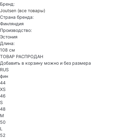
Бренд:
Joutsen
(все товары)
Страна бренда:
Финляндия
Производство:
Эстония
Длина:
108 см
ТОВАР РАСПРОДАН
Добавить в корзину можно и без размера
RUS
фин
44
XS
46
S
48
M
50
L
52