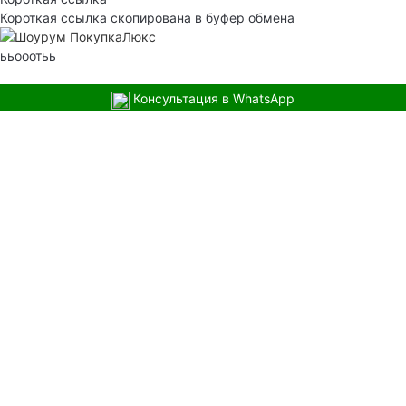
Короткая ссылка скопирована в буфер обмена
ььооотьь
Консультация в WhatsApp