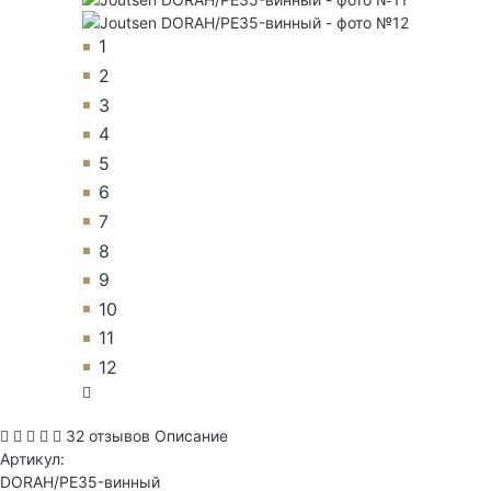
1
2
3
4
5
6
7
8
9
10
11
12
32 отзывов
Описание
Артикул:
DORAH/PE35-винный