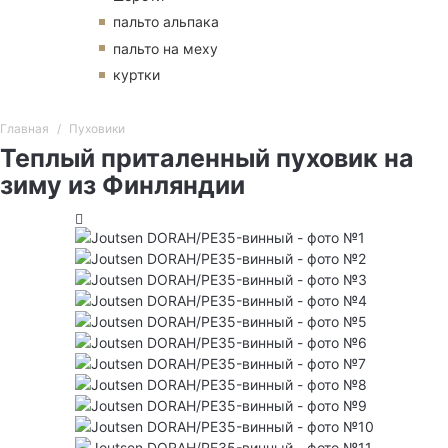
пальто альпака
пальто на меху
куртки
Главная
Пуховики
Теплый приталенный пуховик на
зиму из Финляндии