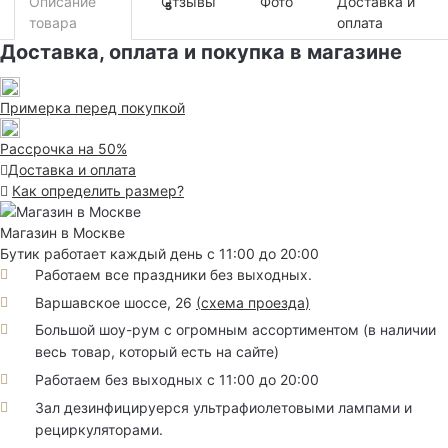
Описание
Отзывы
Фото
Доставка и
5
товара
оплата
Доставка, оплата и покупка в магазине
Примерка перед покупкой
Рассрочка на 50%
Доставка и оплата
Как определить размер?
Магазин в Москве
Бутик работает каждый день с 11:00 до 20:00
Работаем все праздники без выходных.
Варшавское шоссе, 26
(
схема проезда
)
Большой шоу-рум с огромным ассортиментом (в наличии
весь товар, который есть на сайте)
Работаем без выходных с 11:00 до 20:00
Зал дезинфицируерся ультрафиолетовыми лампами и
рециркуляторами.