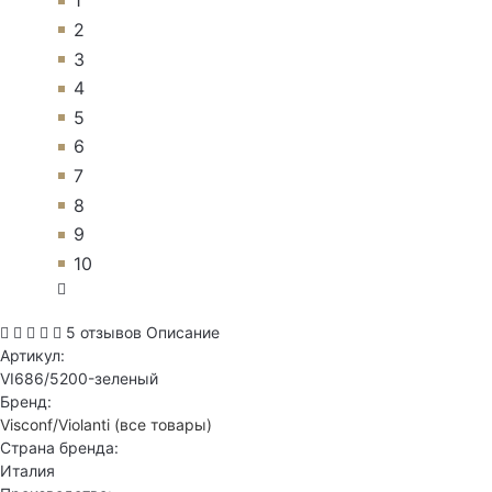
1
2
3
4
5
6
7
8
9
10
5 отзывов
Описание
Артикул:
VI686/5200-зеленый
Бренд:
Visconf/Violanti
(все товары)
Страна бренда:
Италия