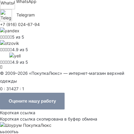
WhatsApp
Telegram
+7 (916) 024-67-94
5 из 5
4.9 из 5
4.9 из 5
© 2009–2026 «ПокупкаЛюкс» — интернет-магазин верхней
одежды
0 : 31427 : 1
Оцените нашу работу
Короткая ссылка
Короткая ссылка скопирована в буфер обмена
ььооотьь