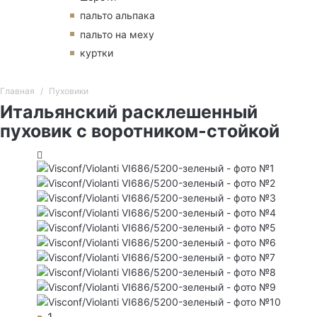
пальто альпака
пальто на меху
куртки
Главная
Пуховики
Итальянский расклешенный
пуховик с воротником-стойкой