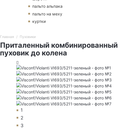
пальто альпака
пальто на меху
куртки
Главная
Пуховики
Приталенный комбинированный
пуховик до колена
1
2
3