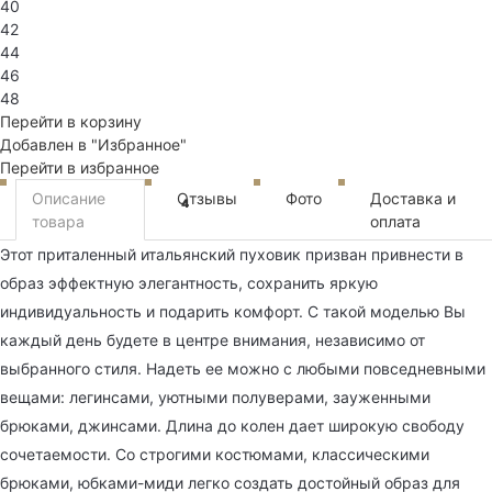
40
42
44
46
48
Перейти в корзину
Добавлен в "Избранное"
Перейти в избранное
Описание
Отзывы
Фото
Доставка и
4
товара
оплата
Этот приталенный итальянский пуховик призван привнести в
образ эффектную элегантность, сохранить яркую
индивидуальность и подарить комфорт. С такой моделью Вы
каждый день будете в центре внимания, независимо от
выбранного стиля. Надеть ее можно с любыми повседневными
вещами: легинсами, уютными полуверами, зауженными
брюками, джинсами. Длина до колен дает широкую свободу
сочетаемости. Со строгими костюмами, классическими
брюками, юбками-миди легко создать достойный образ для