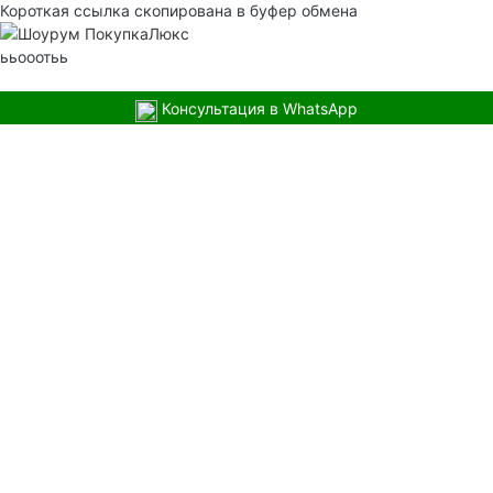
Короткая ссылка скопирована в буфер обмена
ььооотьь
Консультация в WhatsApp