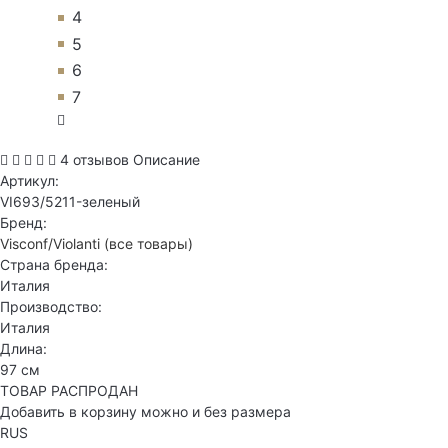
4
5
6
7
4 отзывов
Описание
Артикул:
VI693/5211-зеленый
Бренд:
Visconf/Violanti
(все товары)
Страна бренда:
Италия
Производство:
Италия
Длина:
97 см
ТОВАР РАСПРОДАН
Добавить в корзину можно и без размера
RUS