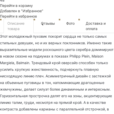
48
Перейти в корзину
Добавлен в "Избранное"
Перейти в избранное
Описание
Отзывы
Фото
Доставка и
1
товара
оплата
Этот молодежный пуховик покорит сердца не только самых
стильных девушек, но и их верных поклонников. Именно такие
выразительные модели роскошного цвета серебра доминируют
в новом сезоне на подиумах в показах Philipp Plein, Maison
Margiela, Balmain. Трендовый крой оверсайз способен только
усилить хрупкую женственность, подчеркнуть плавную
нисходящую линию плеч. Асимметричный дизайн с застежкой
на объемные пуговицы в тон, напоминающие драгоценные
жемчужины, делает силуэт более динамичным и интересным.
Горизонтальная прострочка делят его на зоны, акцентирующие
линию талии, груди, несмотря на прямой крой. А в качестве
контраста добавлены карманы с параллельной отстрочкой, в