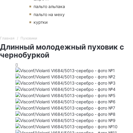
пальто альпака
пальто на меху
куртки
Главная
Пуховики
Длинный молодежный пуховик с
чернобуркой