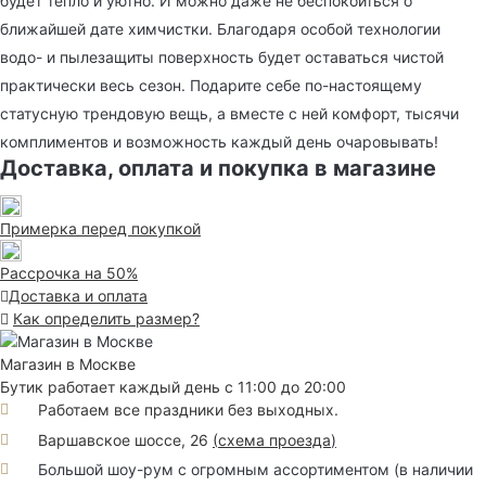
будет тепло и уютно. И можно даже не беспокоиться о
ближайшей дате химчистки. Благодаря особой технологии
водо- и пылезащиты поверхность будет оставаться чистой
практически весь сезон. Подарите себе по-настоящему
статусную трендовую вещь, а вместе с ней комфорт, тысячи
комплиментов и возможность каждый день очаровывать!
Доставка, оплата и покупка в магазине
Примерка перед покупкой
Рассрочка на 50%
Доставка и оплата
Как определить размер?
Магазин в Москве
Бутик работает каждый день с 11:00 до 20:00
Работаем все праздники без выходных.
Варшавское шоссе, 26
(
схема проезда
)
Большой шоу-рум с огромным ассортиментом (в наличии