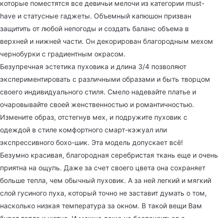
которые поместятся все девичьи мелочи из категории must-
have и статусные гаджеты. Объемный капюшон призван
защитить от любой непогоды и создать баланс объема в
верхней и нижней части. Он декорирован благородным мехом
чернобурки с градиентным окрасом.
Безупречная эстетика пуховика и длина 3/4 позволяют
экспериментировать с различными образами и быть творцом
своего индивидуального стиля. Смело надевайте платье и
очаровывайте своей женственностью и романтичностью.
Измените образ, отстегнув мех, и подружите пуховик с
одеждой в стиле комфортного смарт-кэжуал или
экспрессивного бохо-шик. Эта модель допускает всё!
Безумно красивая, благородная серебристая ткань еще и очень
приятна на ощупь. Даже за счет своего цвета она сохраняет
больше тепла, чем обычный пуховик. А за ней легкий и мягкий
слой гусиного пуха, который точно не заставит думать о том,
насколько низкая температура за окном. В такой вещи Вам