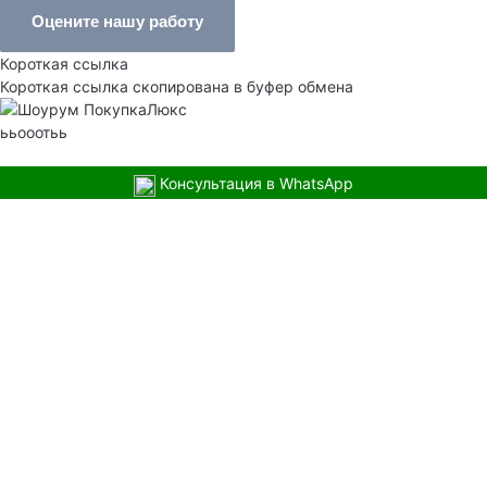
Оцените нашу работу
Короткая ссылка
Короткая ссылка скопирована в буфер обмена
ььооотьь
Консультация в WhatsApp