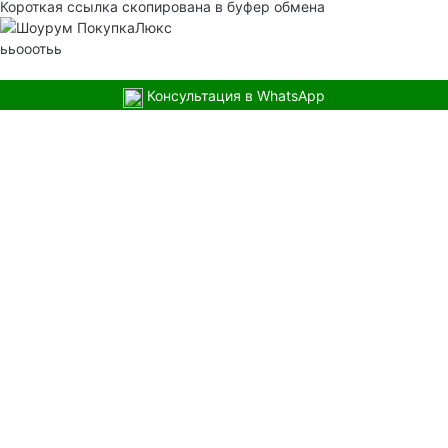
Короткая ссылка скопирована в буфер обмена
ььооотьь
Консультация в WhatsApp