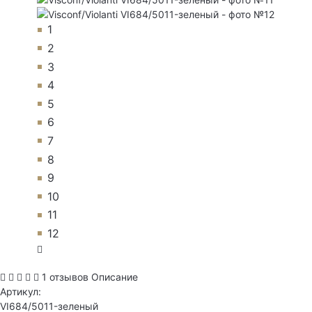
1
2
3
4
5
6
7
8
9
10
11
12
1 отзывов
Описание
Артикул:
VI684/5011-зеленый