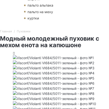
пальто альпака
пальто на меху
куртки
Главная
Пуховики
Модный молодежный пуховик с
мехом енота на капюшоне