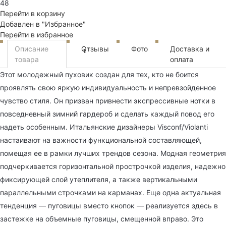
48
Перейти в корзину
Добавлен в "Избранное"
Перейти в избранное
Описание
Отзывы
Фото
Доставка и
1
товара
оплата
Этот молодежный пуховик создан для тех, кто не боится
проявлять свою яркую индивидуальность и непревзойденное
чувство стиля. Он призван привнести экспрессивные нотки в
повседневный зимний гардероб и сделать каждый повод его
надеть особенным. Итальянские дизайнеры Visconf/Violanti
настаивают на важности функциональной составляющей,
помещая ее в рамки лучших трендов сезона. Модная геометрия
подчеркивается горизонтальной прострочкой изделия, надежно
фиксирующей слой утеплителя, а также вертикальными
параллельными строчками на карманах. Еще одна актуальная
тенденция — пуговицы вместо кнопок — реализуется здесь в
застежке на объемные пуговицы, смещенной вправо. Это