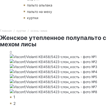
пальто альпака
пальто на меху
куртки
Главная
куртки
осень-зима
Женское утепленное полупальто с
мехом лисы
1
2