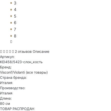
3
4
5
6
7
8
2 отзывов
Описание
Артикул:
KEI458/5423-слон_кость
Бренд:
Visconf/Violanti
(все товары)
Страна бренда:
Италия
Производство:
Италия
Длина:
80 см
ТОВАР РАСПРОДАН