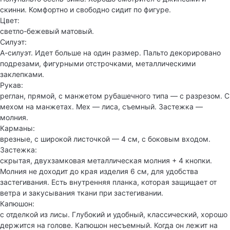
скинни. Комфортно и свободно сидит по фигуре.
Цвет:
светло-бежевый матовый.
Силуэт:
А-силуэт. Идет больше на один размер. Пальто декорировано
подрезами, фигурными отстрочками, металлическими
заклепками.
Рукав:
реглан, прямой, с манжетом рубашечного типа — с разрезом. С
мехом на манжетах. Мех — лиса, съемный. Застежка —
молния.
Карманы:
врезные, с широкой листочкой — 4 см, с боковым входом.
Застежка:
скрытая, двухзамковая металлическая молния + 4 кнопки.
Молния не доходит до края изделия 6 см, для удобства
застегивания. Есть внутренняя планка, которая защищает от
ветра и закусывания ткани при застегивании.
Капюшон:
с отделкой из лисы. Глубокий и удобный, классический, хорошо
держится на голове. Капюшон несъемный. Когда он лежит на