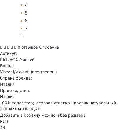
4
5
6
7
0 отзывов
Описание
Артикул:
K517/6107-синий
Бренд:
Visconf/Violanti
(все товары)
Страна бренда:
Италия
Производство:
Италия
100% полиэстер; меховая отделка - кролик натуральный.
ТОВАР РАСПРОДАН
Добавить в корзину можно и без размера
RUS
44