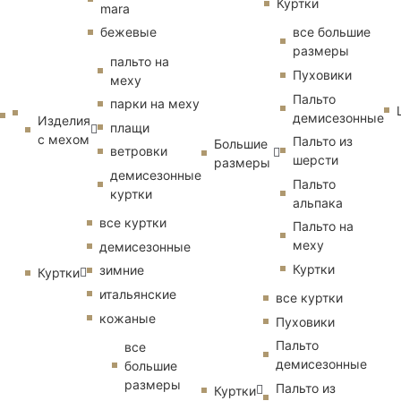
Куртки
mara
бежевые
все большие
размеры
пальто на
Пуховики
меху
Пальто
парки на меху
демисезонные
Изделия
плащи
с мехом
Пальто из
Большие
ветровки
шерсти
размеры
демисезонные
Пальто
куртки
альпака
все куртки
Пальто на
меху
демисезонные
Куртки
зимние
Куртки
итальянские
все куртки
кожаные
Пуховики
Пальто
все
демисезонные
большие
размеры
Пальто из
Куртки