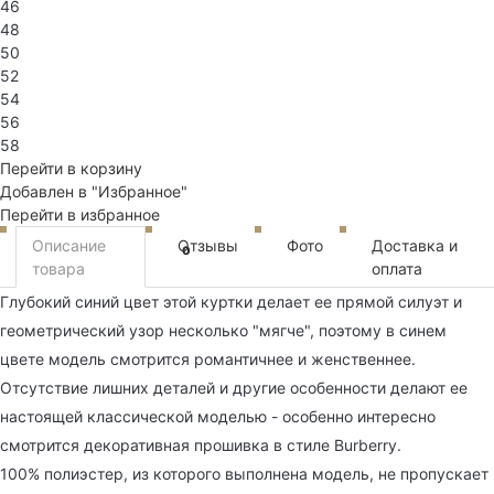
46
48
50
52
54
56
58
Перейти в корзину
Добавлен в "Избранное"
Перейти в избранное
Описание
Отзывы
Фото
Доставка и
0
товара
оплата
Глубокий синий цвет этой куртки делает ее прямой силуэт и
геометрический узор несколько "мягче", поэтому в синем
цвете модель смотрится романтичнее и женственнее.
Отсутствие лишних деталей и другие особенности делают ее
настоящей классической моделью - особенно интересно
смотрится декоративная прошивка в стиле Burberry.
100% полиэстер, из которого выполнена модель, не пропускает