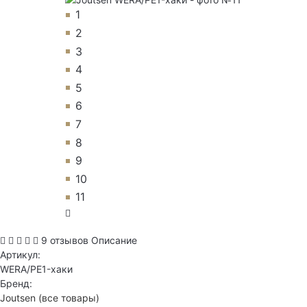
1
2
3
4
5
6
7
8
9
10
11
9 отзывов
Описание
Артикул:
WERA/PE1-хаки
Бренд:
Joutsen
(все товары)