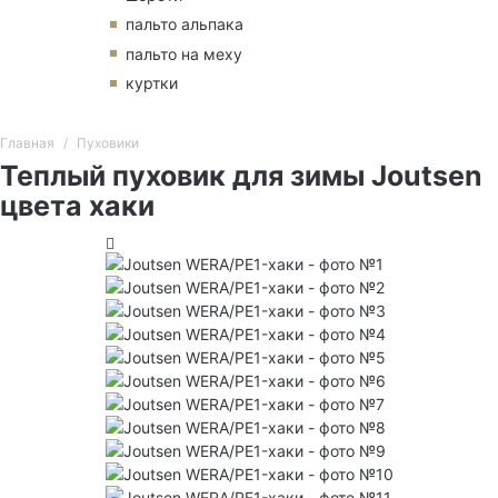
пальто альпака
пальто на меху
куртки
Главная
Пуховики
Теплый пуховик для зимы Joutsen
цвета хаки