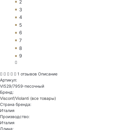
2
3
4
5
6
7
8
9
1 отзывов
Описание
Артикул:
VI529/7959-песочный
Бренд:
Visconf/Violanti
(все товары)
Страна бренда:
Италия
Производство:
Италия
Длина: