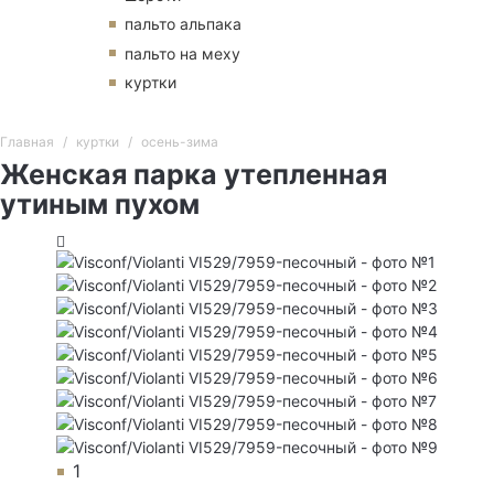
пальто альпака
пальто на меху
куртки
Главная
куртки
осень-зима
Женская парка утепленная
утиным пухом
1