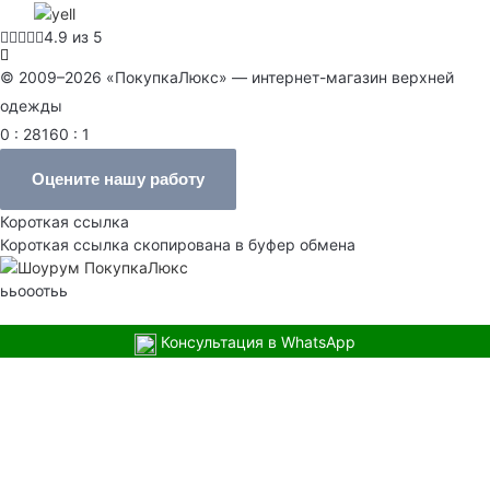
4.9 из 5
© 2009–2026 «ПокупкаЛюкс» — интернет-магазин верхней
одежды
0 : 28160 : 1
Оцените нашу работу
Короткая ссылка
Короткая ссылка скопирована в буфер обмена
ььооотьь
Консультация в WhatsApp