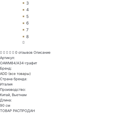
3
4
5
6
7
8
0 отзывов
Описание
Артикул:
OAWM84/A34-графит
Бренд:
ADD
(все товары)
Страна бренда:
Италия
Производство:
Китай, Вьетнам
Длина:
90 см
ТОВАР РАСПРОДАН