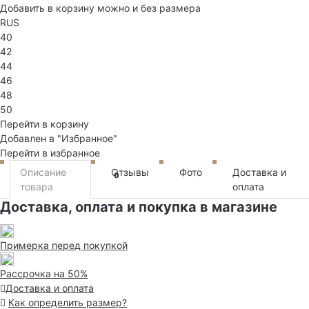
Добавить в корзину можно и без размера
RUS
40
42
44
46
48
50
Перейти в корзину
Добавлен в "Избранное"
Перейти в избранное
Описание
Отзывы
Фото
Доставка и
0
товара
оплата
Доставка, оплата и покупка в магазине
Примерка перед покупкой
Рассрочка на 50%
Доставка и оплата
Как определить размер?