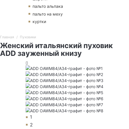
пальто альпака
пальто на меху
куртки
Главная
Пуховики
Женский итальянский пуховик
ADD зауженный книзу
1
2