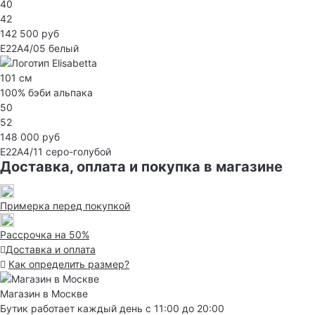
40
42
142 500 руб
E22A4/05
белый
101 см
100% бэби альпака
50
52
148 000 руб
E22A4/11
серо-голубой
Доставка, оплата и покупка в магазине
Примерка перед покупкой
Рассрочка на 50%
Доставка и оплата
Как определить размер?
Магазин в Москве
Бутик работает каждый день с 11:00 до 20:00