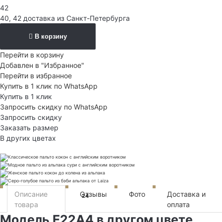
42
40, 42 доставка из Санкт-Петербурга
В корзину
Перейти в корзину
Добавлен в "Избранное"
Перейти в избранное
Купить в 1 клик по WhatsApp
Купить в 1 клик
Запросить скидку по WhatsApp
Запросить скидку
Заказать размер
В других цветах
Описание
Отзывы
Фото
Доставка и
24
товара
оплата
Модель E22A4 в другом цвете