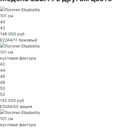
101 см
40
42
148 000 руб
E22A4/11
бежевый
101 см
кустовая фактура
42
44
46
48
50
52
142 500 руб
E22A4/05
вишня
101 см
кустовая фактура