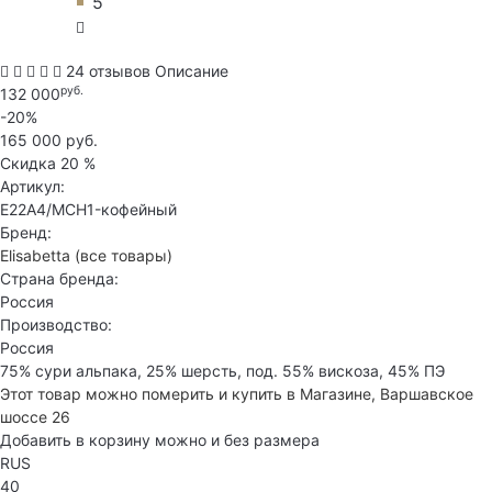
5
24 отзывов
Описание
руб.
132 000
-20%
165 000 руб.
Скидка
20 %
Артикул:
E22A4/MCH1-кофейный
Бренд:
Elisabetta
(все товары)
Страна бренда:
Россия
Производство:
Россия
75% сури альпака, 25% шерсть, под. 55% вискоза, 45% ПЭ
Этот товар можно померить и купить в Магазине, Варшавское
шоссе 26
Добавить в корзину можно и без размера
RUS
40