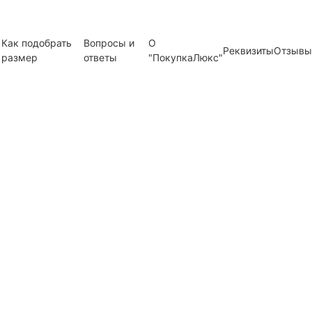
Как подобрать
Вопросы и
О
Реквизиты
Отзывы
размер
ответы
"ПокупкаЛюкс"