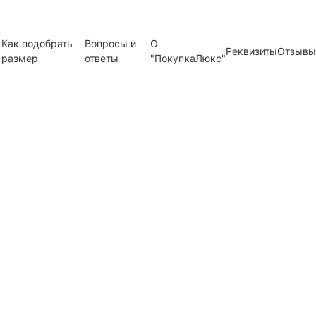
Как подобрать
Вопросы и
О
Реквизиты
Отзывы
размер
ответы
"ПокупкаЛюкс"