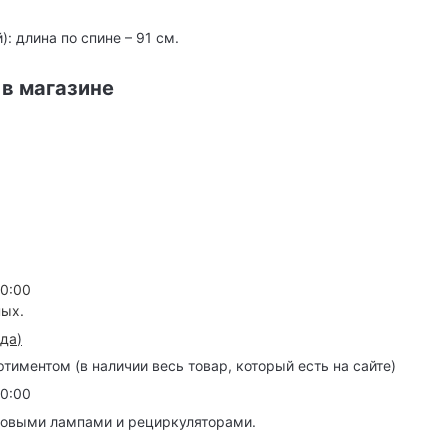
: длина по спине – 91 см.
 в магазине
20:00
ных.
зда
)
иментом (в наличии весь товар, который есть на сайте)
20:00
товыми лампами и рециркуляторами.