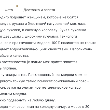
Фото
Доставка и оплата
индиго подойдет женщинам, которые не боятся
силуэт, рукава и блестящий натуральный мех лисы
ю пуховик, в снежную королеву. Рукав пуховика
дит девушкам с широкими плечами. Технологи
ание и практичности модели: 100% полиэстер не только
бладает водоотталкивающими свойствами. Наполнитель
айшего качества.
 отстегивается (к пальто мех пристегивается
ь плотнее.
 пуговицы в тон. Расклешенный низ модели можно
ркнуть тонкую талию поможет оригинальный пояс –
сируется на элегантное металлическое кольцо,
ментом модели.
жно подвернуть на любую длину.
одов – он рассчитан на холодную зиму, и мороз в 20