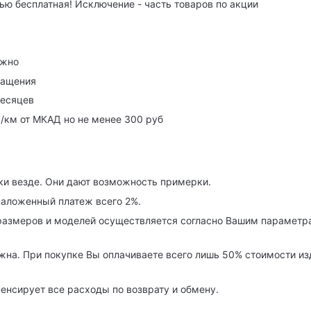
ю бесплатная! Исключение - часть товаров по акции
ужно
ращения
месяцев
р/км от МКАД но не менее 300 руб
ки везде. Они дают возможность примерки.
наложенный платеж всего 2%.
азмеров и моделей осуществляется согласно Вашим параметра
на. При покупке Вы оплачиваете всего лишь 50% стоимости изде
енсирует все расходы по возврату и обмену.