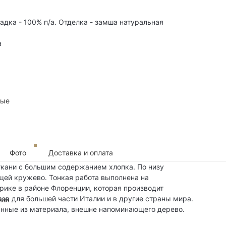
ладка - 100% п/а. Отделка - замша натуральная
а
ные
Фото
Доставка и оплата
 ткани с большим содержанием хлопка. По низу
ей кружево. Тонкая работа выполнена на
рике в районе Флоренции, которая производит
ов для большей части Италии и в другие страны мира.
рии
ланные из материала, внешне напоминающего дерево.