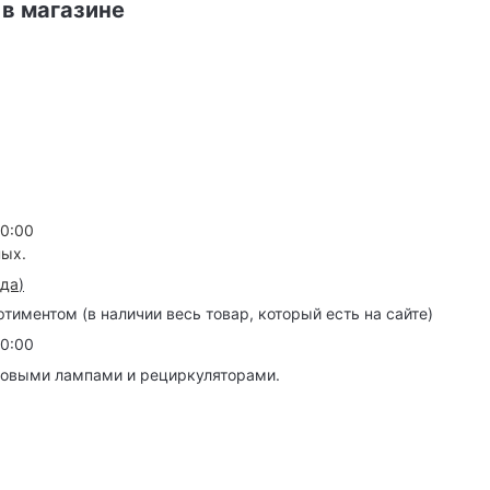
 в магазине
20:00
ных.
зда
)
иментом (в наличии весь товар, который есть на сайте)
20:00
товыми лампами и рециркуляторами.