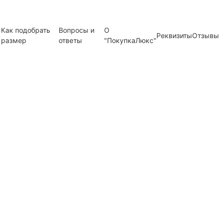
Как подобрать
Вопросы и
О
Реквизиты
Отзывы
размер
ответы
"ПокупкаЛюкс"